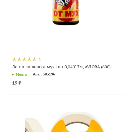
1
Лента липкая от мух 1шт 0,04*0,7м, AVIORA (600)
Арт. : 383196
Много
19
₽