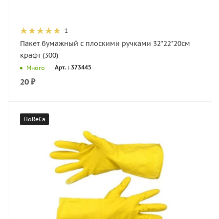
1
Пакет бумажный с плоскими ручками 32*22*20см
крафт (300)
Арт. : 373445
Много
20
₽
HoReCa