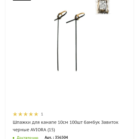
1
Шпажки для канапе 10cм 100шт бамбук Завиток
черные AVIORA (15)
Арт. : 356504
Достаточно