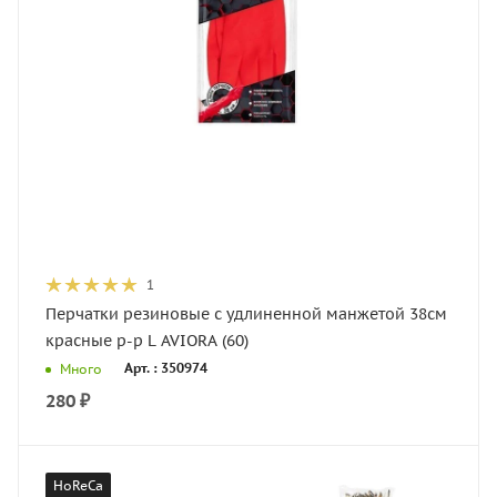
1
Перчатки резиновые с удлиненной манжетой 38см
красные р-р L AVIORA (60)
Арт. : 350974
Много
280
₽
HoReCa