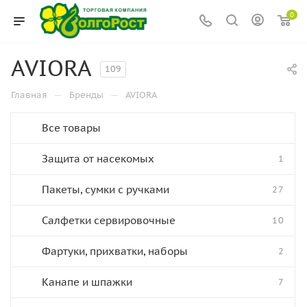
0
AVIORA
109
—
—
Главная
Бренды
AVIORA
Все товары
Защита от насекомых
1
Пакеты, сумки с ручками
27
Салфетки сервировочные
10
Фартуки, прихватки, наборы
2
Канапе и шпажки
7