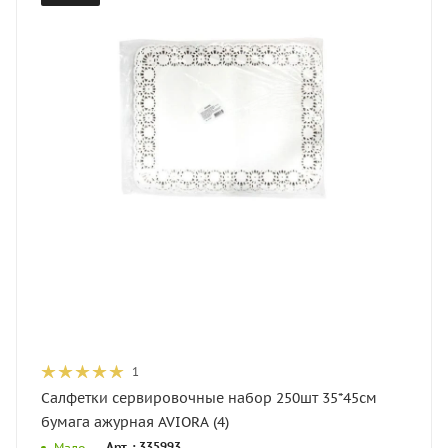
1
Салфетки сервировочные набор 250шт 35*45см
бумага ажурная AVIORA (4)
Арт. : 335993
Мало