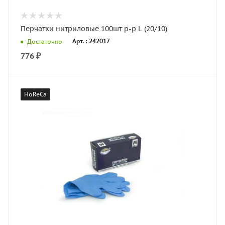
Перчатки нитриловые 100шт р-р L (20/10)
Арт. : 242017
Достаточно
776
₽
HoReCa