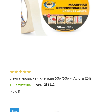
1
Лента малярная клейкая 50м*50мм Aviora (24)
Арт. : 236112
Достаточно
325
₽
Хит