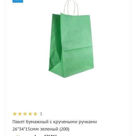
1
Пакет бумажный с кручеными ручками
26*34*15смм зеленый (200)