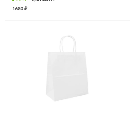
1680
₽