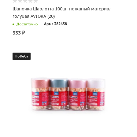
Шапочка Шарлотта 100шт нетканый материал
голубая AVIORA (20)
Арт. : 382638
Достаточно
333
₽
HoReCa