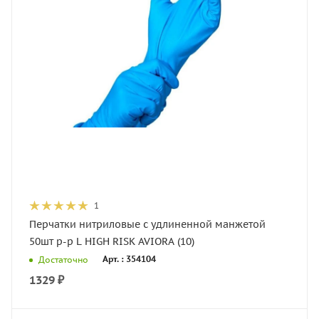
1
Перчатки нитриловые с удлиненной манжетой
50шт р-р L HIGH RISK AVIORA (10)
Арт. : 354104
Достаточно
1329
₽