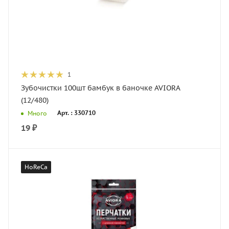
1
Зубочистки 100шт бамбук в баночке AVIORA
(12/480)
Арт. : 330710
Много
19
₽
HoReCa