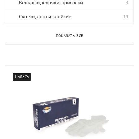
Вешалки, крючки, присоски
4
Скотчи, ленты клейкие
15
ПОКАЗАТЬ ВСЕ
HoReCa