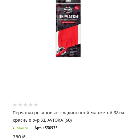
Перчатки резиновые с удлиненной манжетой 38см
красные р-р XL AVIORA (60)
Арт. : 350975
Много
280
₽