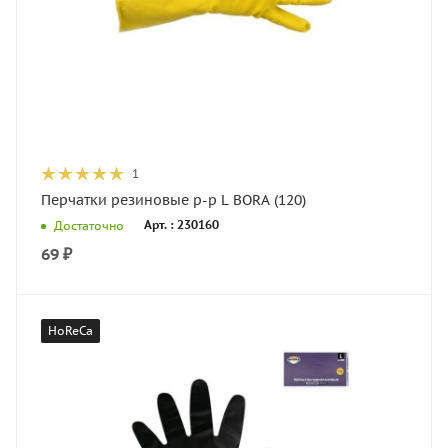
1
Перчатки резиновые р-р L BORA (120)
Арт. : 230160
Достаточно
69
₽
HoReCa