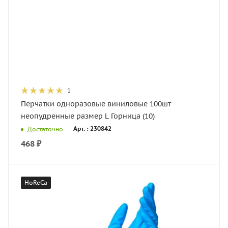
1
Перчатки одноразовые виниловые 100шт
неопудренные размер L Горница (10)
Арт. : 230842
Достаточно
468
₽
HoReCa