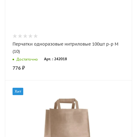
Перчатки одноразовые нитриловые 100шт р-р М
(10)
Арт. : 242018
Достаточно
776
₽
Хит