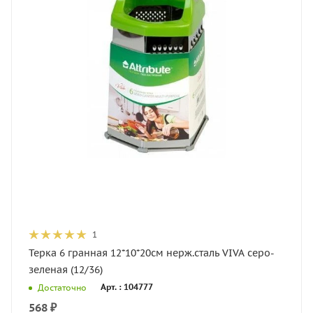
1
Терка 6 гранная 12*10*20см нерж.сталь VIVA серо-
зеленая (12/36)
Арт. : 104777
Достаточно
568
₽