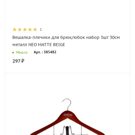
1
Вешалка-плечики для брюк/юбок набор 3шт 30см
металл NEO MATTE BEIGE
Арт. : 385482
Много
297
₽