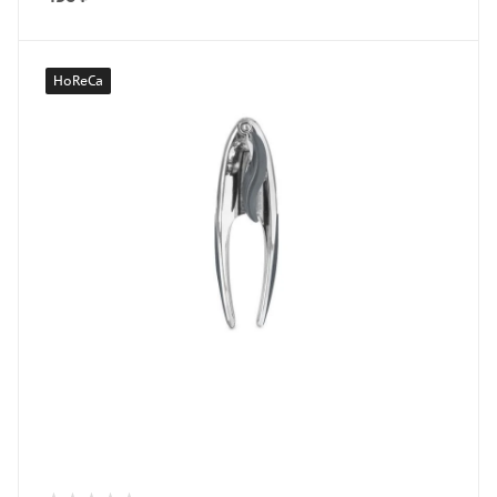
HoReCa