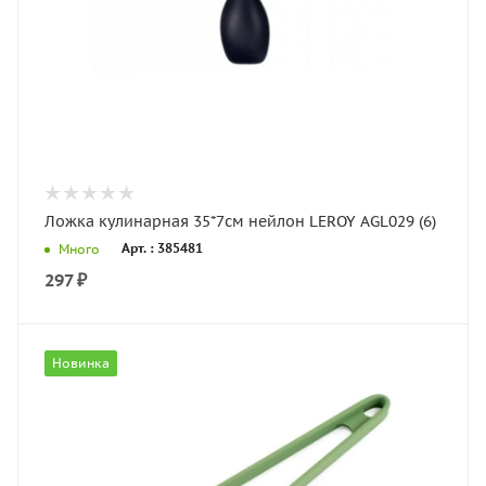
Ложка кулинарная 35*7см нейлон LEROY AGL029 (6)
Арт. : 385481
Много
297
₽
Новинка