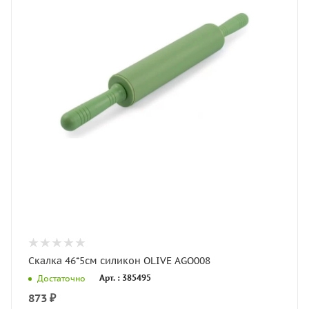
Скалка 46*5см силикон OLIVE AGO008
Арт. : 385495
Достаточно
873
₽