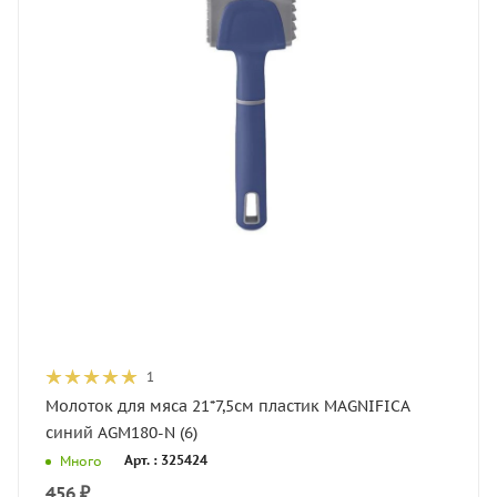
1
Молоток для мяса 21*7,5см пластик MAGNIFICA
синий AGM180-N (6)
Арт. : 325424
Много
456
₽