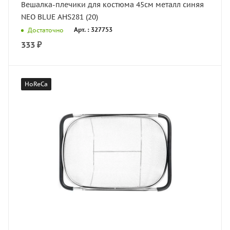
Вешалка-плечики для костюма 45см металл синяя
NEO BLUE AHS281 (20)
Арт. : 327753
Достаточно
333
₽
HoReCa