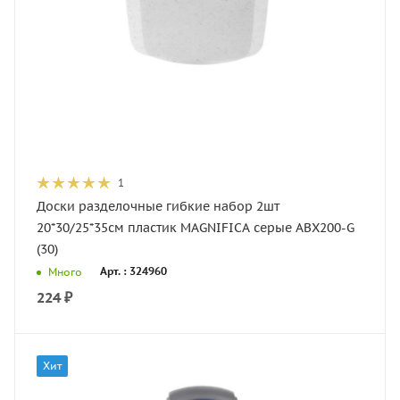
1
Доски разделочные гибкие набор 2шт
20*30/25*35см пластик MAGNIFICA серые ABX200-G
(30)
Арт. : 324960
Много
224
₽
Хит