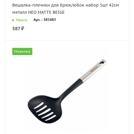
Вешалка-плечики для брюк/юбок набор 5шт 42см
металл NEO MATTE BEIGE
Арт. : 385483
Много
587
₽
Новинка