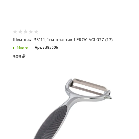
Шумовка 35*11,4см пластик LEROY AGL027 (12)
Арт. : 385506
Много
309
₽