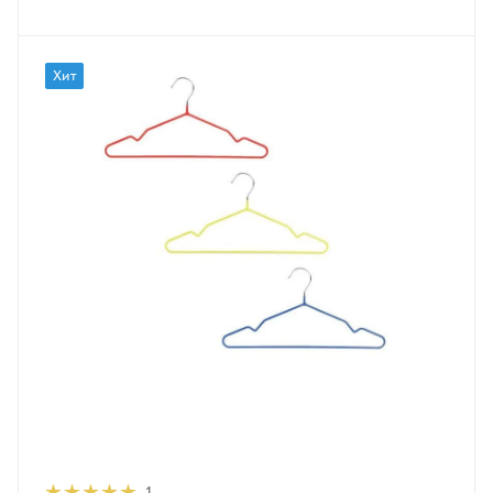
Хит
1