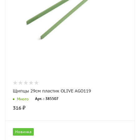
Щипцы 29см пластик OLIVE AGO119
Арт. : 385507
Много
316
₽
Новинка