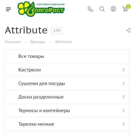
0
Attribute
130
—
—
Главная
Бренды
Attribute
Все товары
Кастрюли
5
Сушилки для посуды
1
Доски разделочные
3
Термосы и контейнеры
1
Тарелки мелкие
2