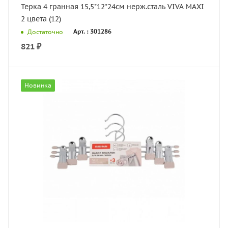
Терка 4 гранная 15,5*12*24см нерж.сталь VIVA MAXI
2 цвета (12)
Арт. : 301286
Достаточно
821
₽
Новинка