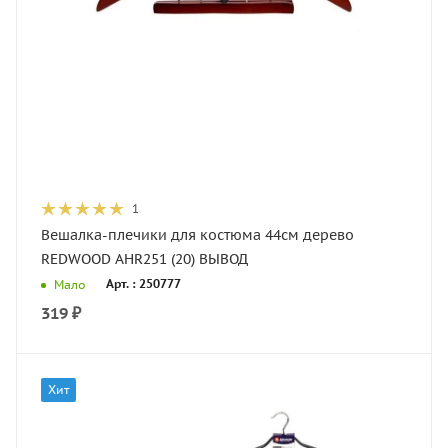
1
Вешалка-плечики для костюма 44см дерево
REDWOOD AHR251 (20) ВЫВОД
Арт. : 250777
Мало
319
₽
Хит