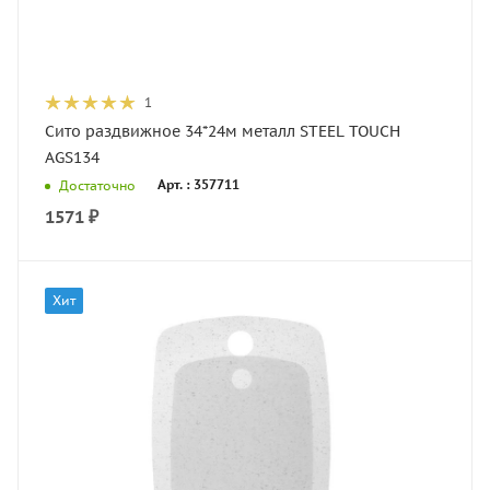
1
Сито раздвижное 34*24м металл STEEL TOUCH
AGS134
Арт. : 357711
Достаточно
1571
₽
Хит