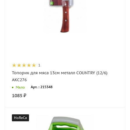
1
Топорик для мяса 13см металл COUNTRY (12/6)
АКС276
Арт. : 215348
Мало
1085
₽
HoReCa