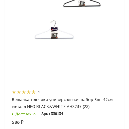
1
Вешалка-плечики универсальная набор 5шт 42см
металл NEO BLACK&WHITE AHS235 (28)
Арт. : 350134
Достаточно
586
₽