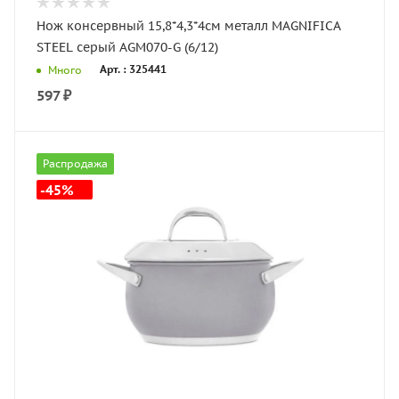
Нож консервный 15,8*4,3*4см металл MAGNIFICA
STEEL серый AGM070-G (6/12)
Арт. : 325441
Много
597
₽
Распродажа
-45%