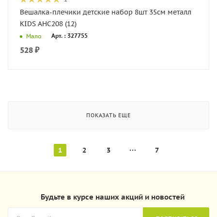
Вешалка-плечики детские набор 8шт 35см металл
KIDS AHC208 (12)
Арт. : 327755
Мало
528
₽
ПОКАЗАТЬ ЕЩЕ
1
2
3
7
Будьте в курсе наших акций и новостей