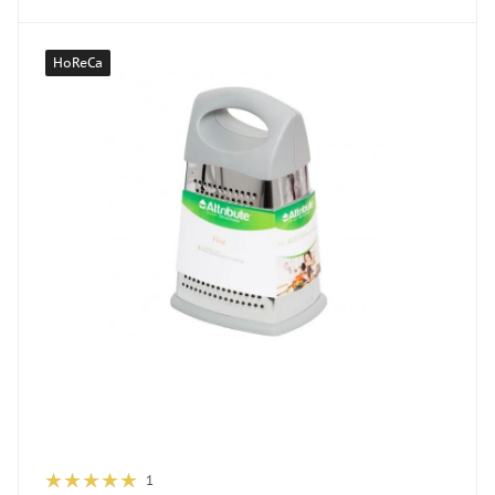
HoReCa
1