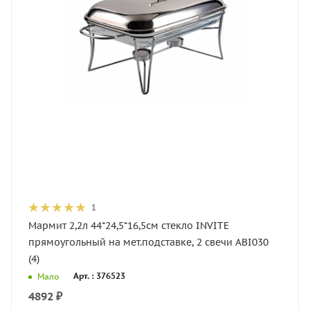
1
Мармит 2,2л 44*24,5*16,5см стекло INVITE
прямоугольный на мет.подставке, 2 свечи ABI030
(4)
Арт. : 376523
Мало
4892
₽