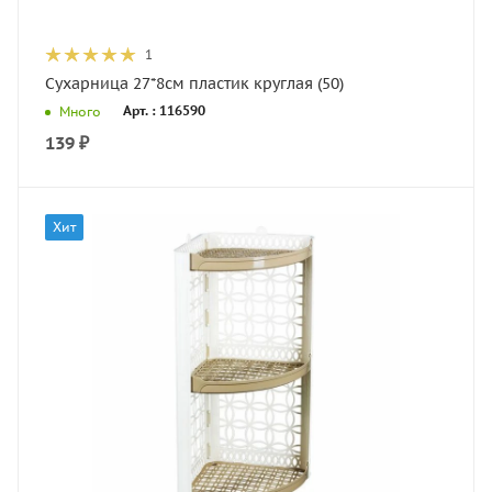
1
Сухарница 27*8см пластик круглая (50)
Арт. : 116590
Много
139
₽
Хит