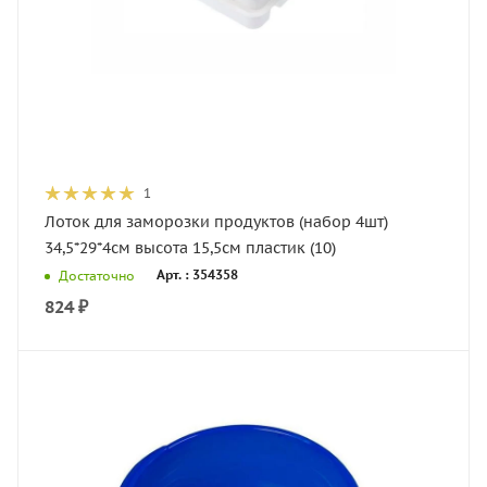
1
Лоток для заморозки продуктов (набор 4шт)
34,5*29*4см высота 15,5см пластик (10)
Арт. : 354358
Достаточно
824
₽