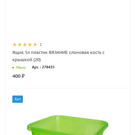
1
Ящик 5л пластик ВЯЗАНИЕ слоновая кость с
крышкой (20)
Арт. : 278435
Мало
400
₽
Хит