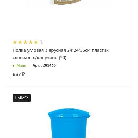
1
Полка угловая 3 ярусная 24*24*53см пластик
слон.кость/капучино (20)
Арт. : 281433
Мало
637
₽
HoReCa