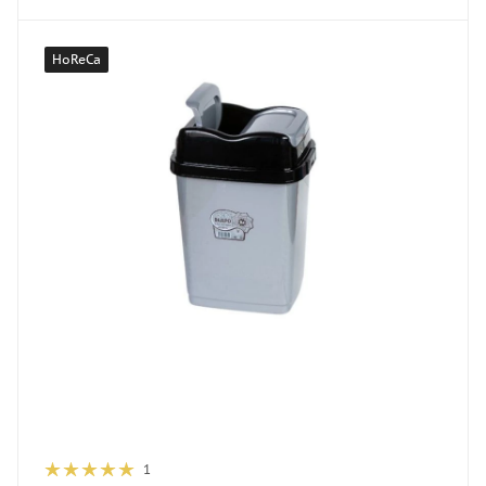
HoReCa
1