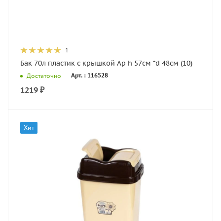
1
Бак 70л пластик с крышкой Ар h 57см *d 48см (10)
Арт. : 116528
Достаточно
1219
₽
Хит