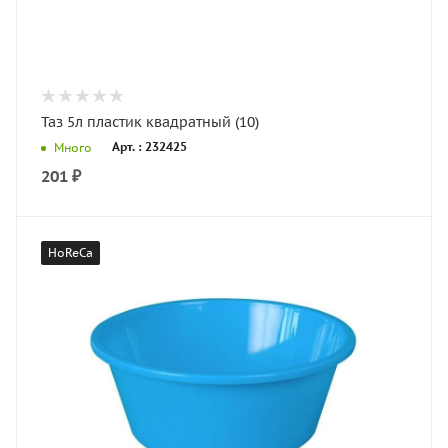
Таз 5л пластик квадратный (10)
Арт. : 232425
Много
201
₽
HoReCa