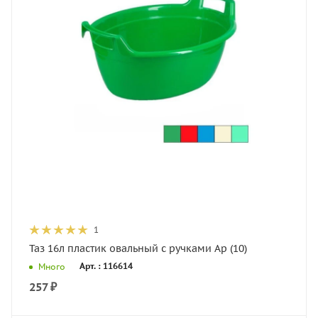
1
Таз 16л пластик овальный с ручками Ар (10)
Арт. : 116614
Много
257
₽