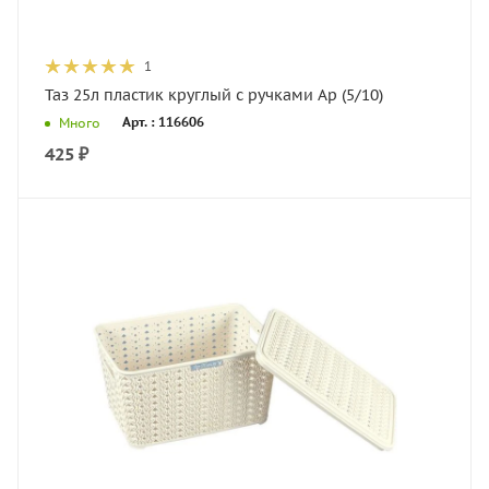
1
Таз 25л пластик круглый с ручками Ар (5/10)
Арт. : 116606
Много
425
₽