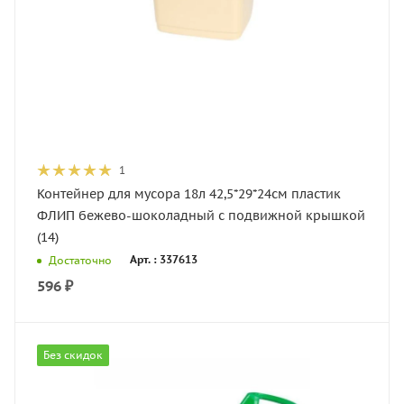
1
Контейнер для мусора 18л 42,5*29*24см пластик
ФЛИП бежево-шоколадный с подвижной крышкой
(14)
Арт. : 337613
Достаточно
596
₽
Без скидок