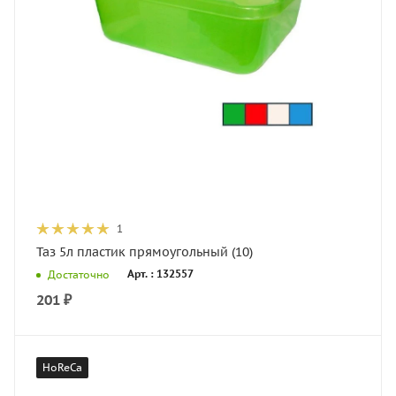
1
Таз 5л пластик прямоугольный (10)
Арт. : 132557
Достаточно
201
₽
HoReCa