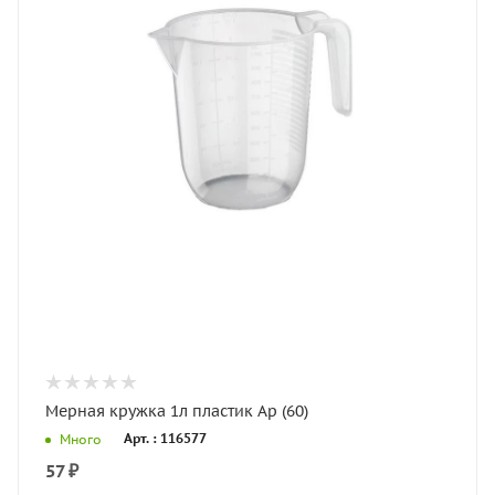
Мерная кружка 1л пластик Ар (60)
Арт. : 116577
Много
57
₽