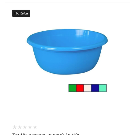
HoReCa