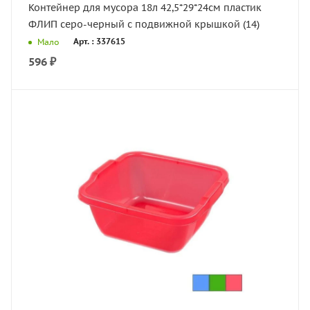
Контейнер для мусора 18л 42,5*29*24см пластик
ФЛИП серо-черный с подвижной крышкой (14)
Арт. : 337615
Мало
596
₽