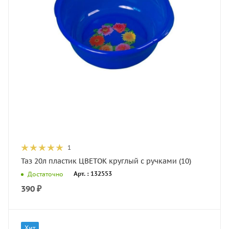
1
Таз 20л пластик ЦВЕТОК круглый с ручками (10)
Арт. : 132553
Достаточно
390
₽
Хит