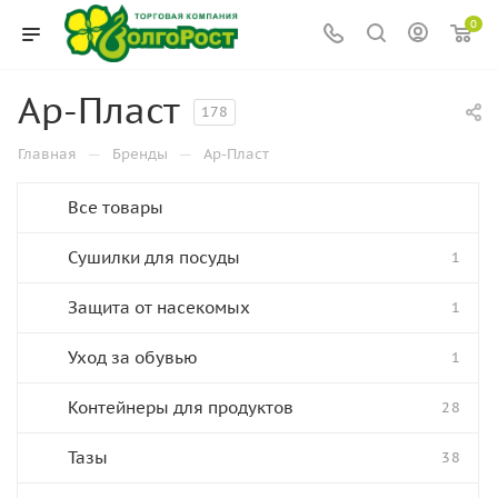
0
Ар-Пласт
178
—
—
Главная
Бренды
Ар-Пласт
Все товары
Сушилки для посуды
1
Защита от насекомых
1
Уход за обувью
1
Контейнеры для продуктов
28
Тазы
38