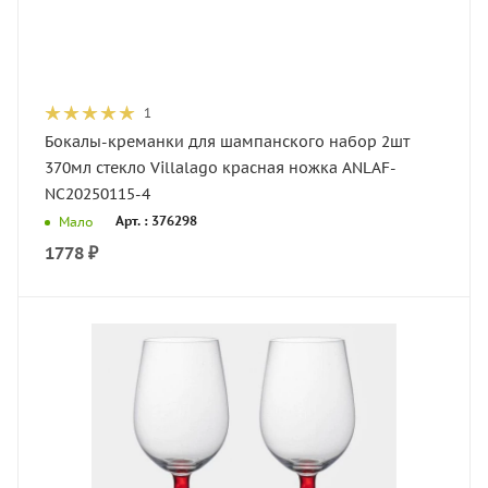
1
Бокалы-креманки для шампанского набор 2шт
370мл стекло Villalago красная ножка ANLAF-
NC20250115-4
Арт. : 376298
Мало
1778
₽