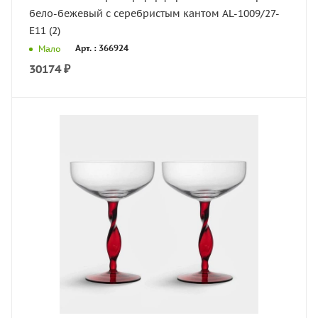
бело-бежевый с серебристым кантом AL-1009/27-
E11 (2)
Арт. : 366924
Мало
30174
₽