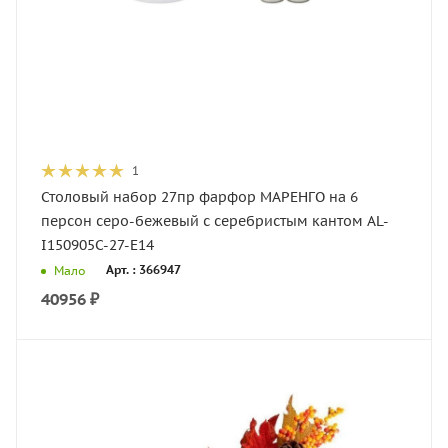
1
Столовый набор 27пр фарфор МАРЕНГО на 6
персон серо-бежевый с серебристым кантом AL-
I150905C-27-E14
Арт. : 366947
Мало
40956
₽