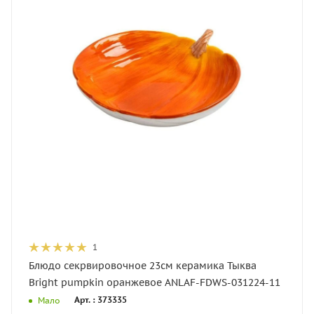
1
Блюдо секрвировочное 23см керамика Тыква
Bright pumpkin оранжевое ANLAF-FDWS-031224-11
Арт. : 373335
Мало