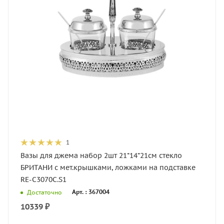
1
Вазы для джема набор 2шт 21*14*21см стекло
БРИТАНИ с мет.крышками, ложками на подставке
RE-C3070C.S1
Арт. : 367004
Достаточно
10339
₽