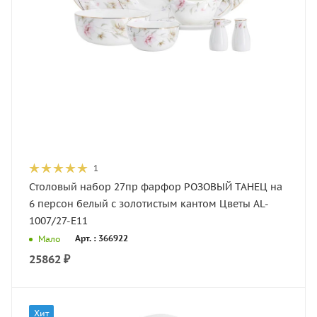
1
Столовый набор 27пр фарфор РОЗОВЫЙ ТАНЕЦ на
6 персон белый с золотистым кантом Цветы AL-
1007/27-E11
Арт. : 366922
Мало
25862
₽
Хит