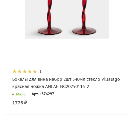
1
Бокалы для вина набор 2шт 540мл стекло Villalago
красная ножка ANLAF-NC20250115-2
Арт. : 376297
Мало
1778
₽