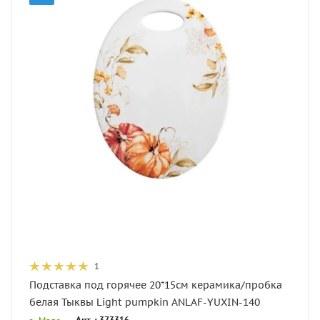
1
Подставка под горячее 20*15см керамика/пробка
белая Тыквы Light pumpkin ANLAF-YUXIN-140
Арт. : 373316