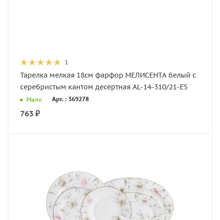
1
Тарелка мелкая 18см фарфор МЕЛИСЕНТА белый с
серебристым кантом десертная AL-14-310/21-E5
Арт. : 369278
Мало
763
₽