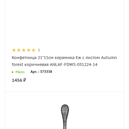
1
Конфетница 21*15см керамика Еж с листом Autumn
forest коричневая ANLAF-FDWS-031224-14
Арт. : 373338
Мало
1456
₽