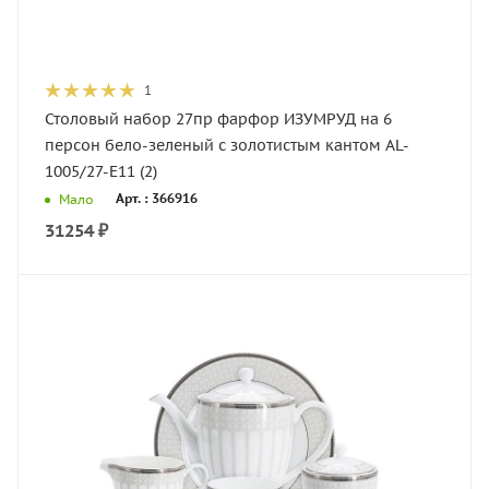
1
Столовый набор 27пр фарфор ИЗУМРУД на 6
персон бело-зеленый с золотистым кантом AL-
1005/27-E11 (2)
Арт. : 366916
Мало
31254
₽