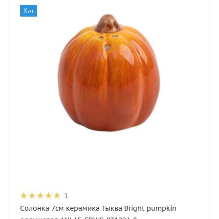
Хит
1
Солонка 7см керамика Тыква Bright pumpkin