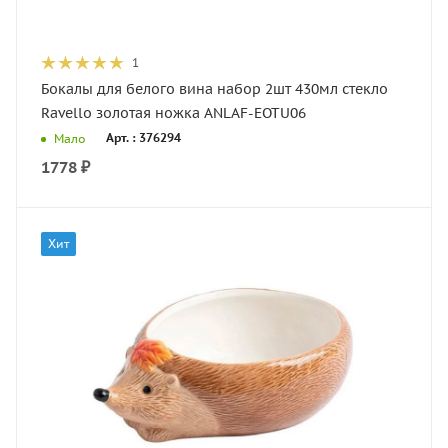
1
Бокалы для белого вина набор 2шт 430мл стекло
Ravello золотая ножка ANLAF-EOTU06
Арт. : 376294
Мало
1778
₽
Хит