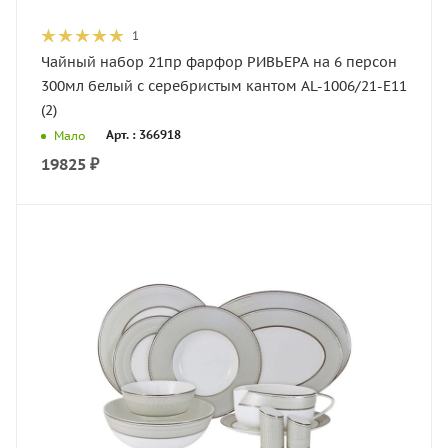
1
Чайный набор 21пр фарфор РИВЬЕРА на 6 персон
300мл белый с серебристым кантом AL-1006/21-E11
(2)
Арт. : 366918
Мало
19825
₽