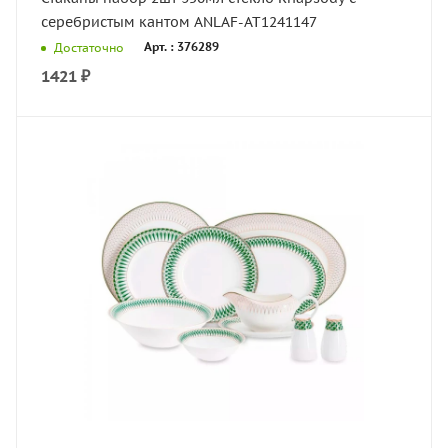
серебристым кантом ANLAF-AT1241147
Арт. : 376289
Достаточно
1421
₽