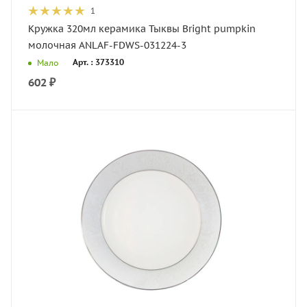
1
Кружка 320мл керамика Тыквы Bright pumpkin
молочная ANLAF-FDWS-031224-3
Арт. : 373310
Мало
602
₽