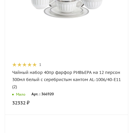
1
Чайный набор 40пр фарфор РИВЬЕРА на 12 персон
300мл белый с серебристым кантом AL-1006/40-E11
(2)
Арт. : 366920
Мало
32332
₽