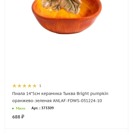
1
Пиала 14*5см керамика Тыква Bright pumpkin
оранжево-зеленая ANLAF-FDWS-031224-10
Арт. : 373309
Мало
688
₽