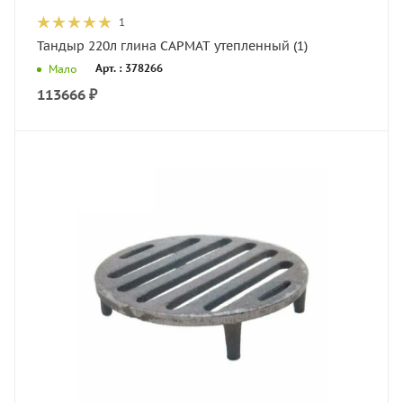
1
Тандыр 220л глина САРМАТ утепленный (1)
Арт. : 378266
Мало
113666
₽