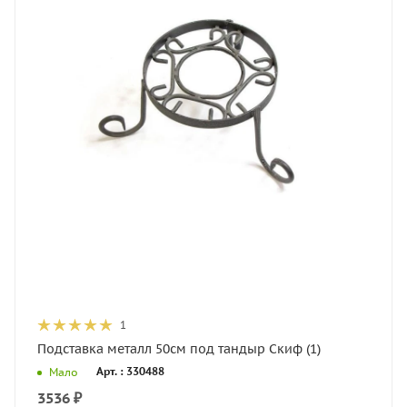
1
Подставка металл 50см под тандыр Скиф (1)
Арт. : 330488
Мало
3536
₽