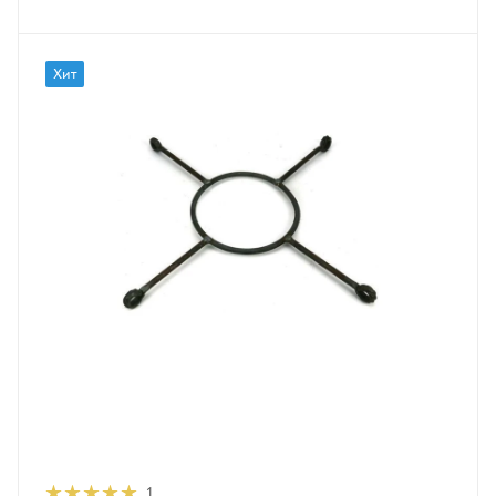
Хит
1