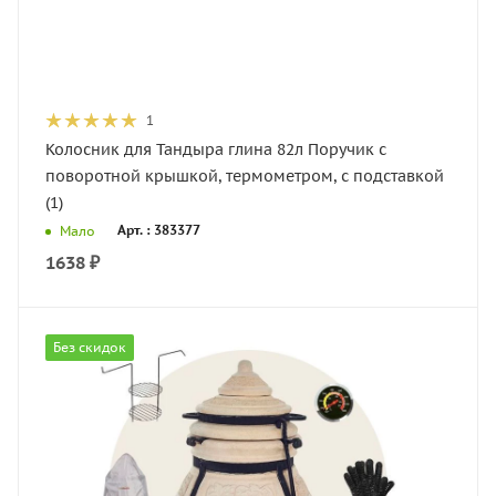
1
Колосник для Тандыра глина 82л Поручик с
поворотной крышкой, термометром, с подставкой
(1)
Арт. : 383377
Мало
1638
₽
Без скидок