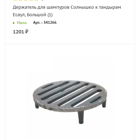
Держатель для шампуров Солнышко к тандырам
Есаул, Большой (1)
Арт. : 341266
Мало
1201
₽