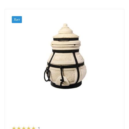
Хит
1