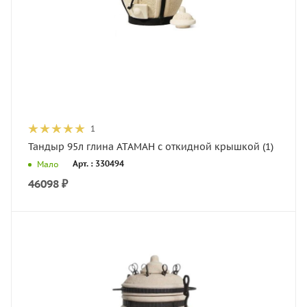
1
Тандыр 95л глина АТАМАН с откидной крышкой (1)
Арт. : 330494
Мало
46098
₽