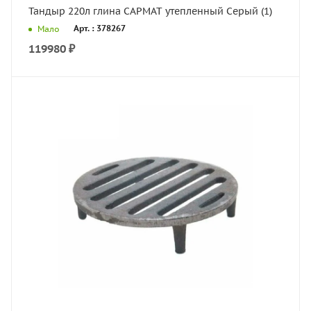
Тандыр 220л глина САРМАТ утепленный Серый (1)
Арт. : 378267
Мало
119980
₽