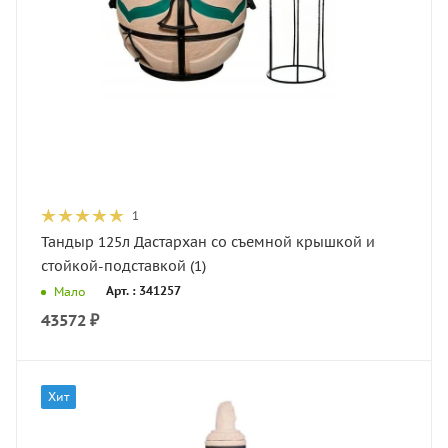
1
Тандыр 125л Дастархан со съемной крышкой и
стойкой-подставкой (1)
Арт. : 341257
Мало
43572
₽
Хит