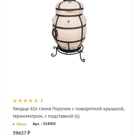
1
Тандыр 82л глина Поручик с поворотной крышкой,
термометром, с подставкой (1)
Арт. : 354903
Мало
39657
₽