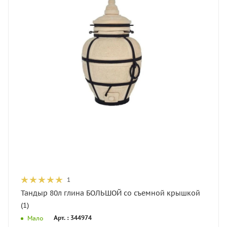
1
Тандыр 80л глина БОЛЬШОЙ со съемной крышкой
(1)
Арт. : 344974
Мало