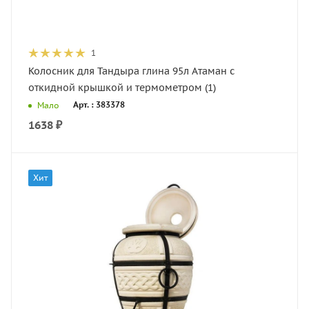
1
Колосник для Тандыра глина 95л Атаман с
откидной крышкой и термометром (1)
Арт. : 383378
Мало
1638
₽
Хит