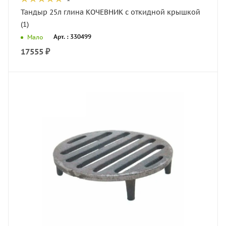
Тандыр 25л глина КОЧЕВНИК с откидной крышкой
(1)
Арт. : 330499
Мало
17555
₽