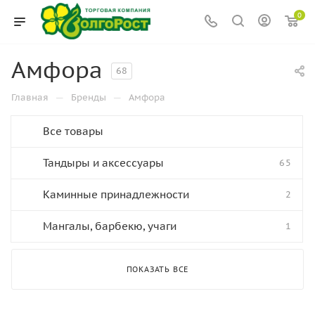
0
Амфора
68
—
—
Главная
Бренды
Амфора
Все товары
Тандыры и аксессуары
65
Каминные принадлежности
2
Мангалы, барбекю, учаги
1
ПОКАЗАТЬ ВСЕ