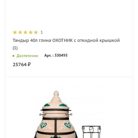
1
Тандыр 40л глина ОХОТНИК с откидной крышкой
(1)
Арт. : 330493
Достаточно
25764
₽