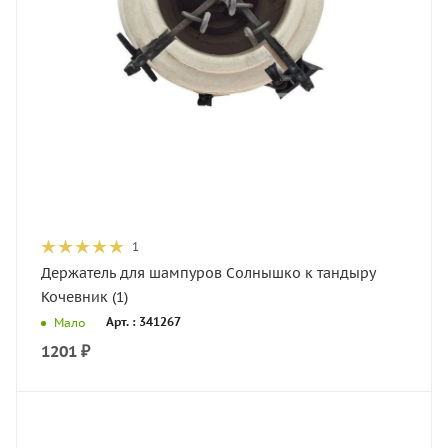
1
Держатель для шампуров Солнышко к тандыру
Кочевник (1)
Арт. : 341267
Мало
1201
₽