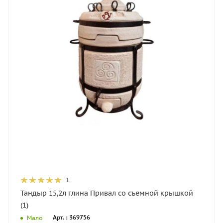
1
Тандыр 15,2л глина Привал со съемной крышкой
(1)
Арт. : 369756
Мало