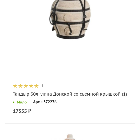
1
Тандыр 30л глина Донской со съемной крышкой (1)
Арт. : 372276
Мало
17555
₽