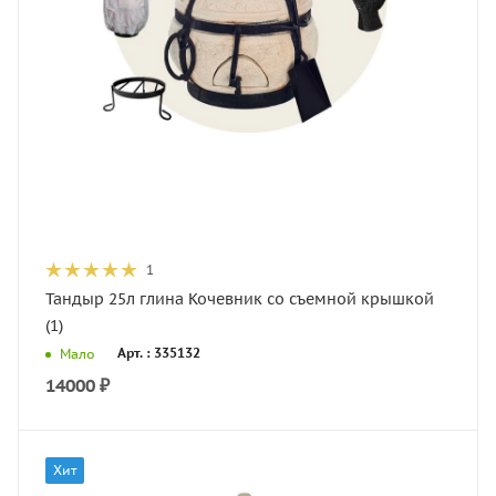
1
Тандыр 25л глина Кочевник со съемной крышкой
(1)
Арт. : 335132
Мало
14000
₽
Хит