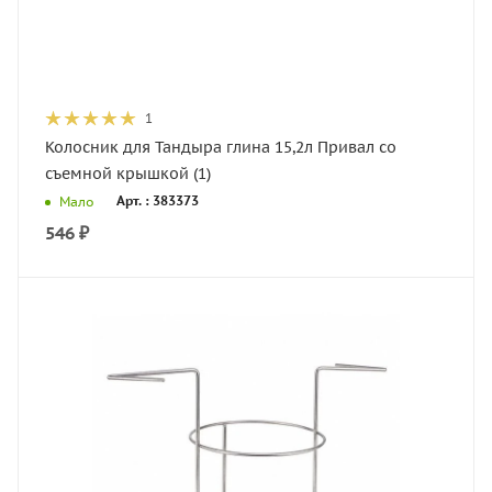
1
Колосник для Тандыра глина 15,2л Привал со
съемной крышкой (1)
Арт. : 383373
Мало
546
₽