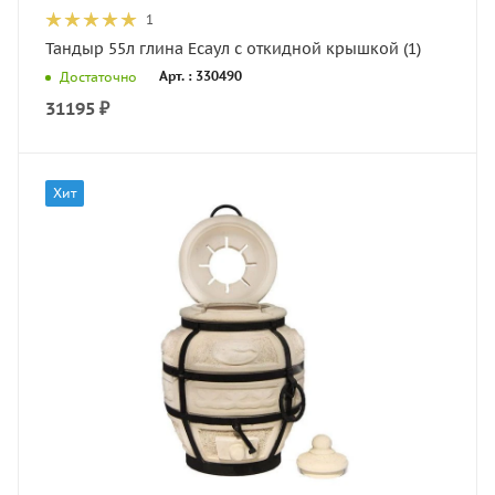
1
Тандыр 55л глина Есаул с откидной крышкой (1)
Арт. : 330490
Достаточно
31195
₽
Хит