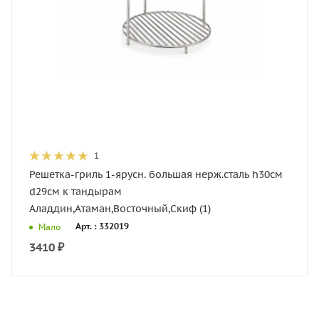
1
Решетка-гриль 1-ярусн. большая нерж.сталь h30см
d29см к тандырам
Аладдин,Атаман,Восточный,Скиф (1)
Арт. : 332019
Мало
3410
₽