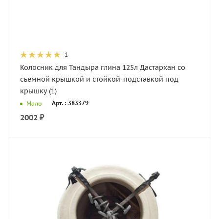
1
Колосник для Тандыра глина 125л Дастархан со
съемной крышкой и стойкой-подставкой под
крышку (1)
Арт. : 383379
Мало
2002
₽