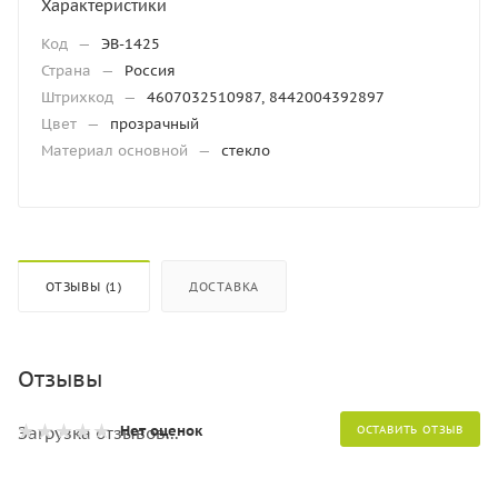
Характеристики
Код
—
ЭВ-1425
Страна
—
Россия
Штрихкод
—
4607032510987, 8442004392897
Цвет
—
прозрачный
Материал основной
—
стекло
ОТЗЫВЫ (1)
ДОСТАВКА
Отзывы
Нет оценок
Загрузка отзывов...
ОСТАВИТЬ ОТЗЫВ