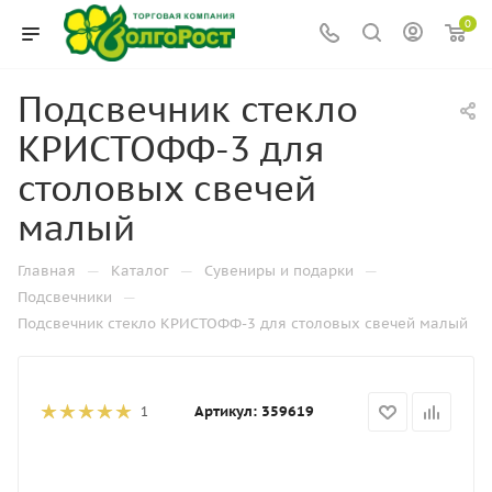
0
Подсвечник стекло
КРИСТОФФ-3 для
столовых свечей
малый
—
—
—
Главная
Каталог
Сувениры и подарки
—
Подсвечники
Подсвечник стекло КРИСТОФФ-3 для столовых свечей малый
Артикул:
359619
1