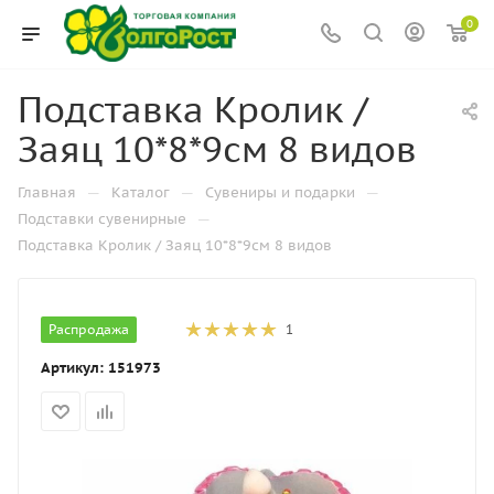
0
Подставка Кролик /
Заяц 10*8*9см 8 видов
—
—
—
Главная
Каталог
Сувениры и подарки
—
Подставки сувенирные
Подставка Кролик / Заяц 10*8*9см 8 видов
Распродажа
1
Артикул:
151973