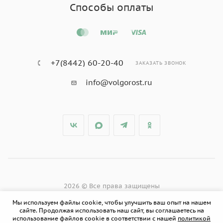
Способы оплаты
+7(8442) 60-20-40
ЗАКАЗАТЬ ЗВОНОК
info@volgorost.ru
2026 © Все права защищены
Мы используем файлы cookie, чтобы улучшить ваш опыт на нашем
сайте. Продолжая использовать наш сайт, вы соглашаетесь на
использование файлов cookie в соответствии с нашей
политикой