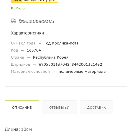
-60%
Выгода:
Мало
Рассчитать доставку
Характеристики
Символ года
—
Год Кролика-Кота
Код
—
163704
Страна
—
Республика Корея
Штрихкод
—
6905501637042, 8442001321432
Материал основной
—
полимерные материалы
ОПИСАНИЕ
ОТЗЫВЫ (1)
ДОСТАВКА
Длина: 10см