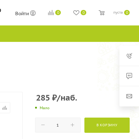
0
пуста
0
0
0
Войти
285
₽
/наб.
Мало
В КОРЗИНУ