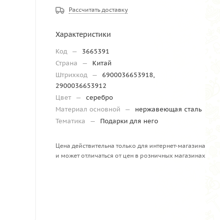
Рассчитать доставку
Характеристики
Код
—
3665391
Страна
—
Китай
Штрихкод
—
6900036653918,
2900036653912
Цвет
—
серебро
Материал основной
—
нержавеющая сталь
Тематика
—
Подарки для него
Цена действительна только для интернет-магазина
и может отличаться от цен в розничных магазинах