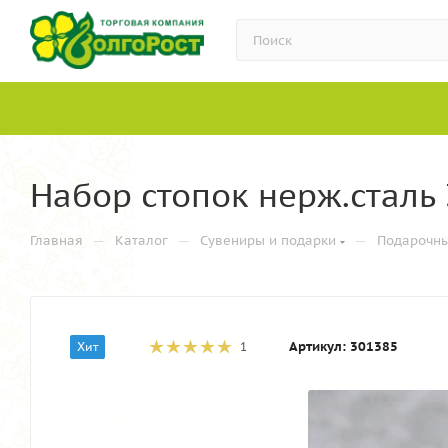
Набор стопок нерж.сталь 
—
—
—
Главная
Каталог
Сувениры и подарки
Подарочн
Артикул:
301385
Хит
1