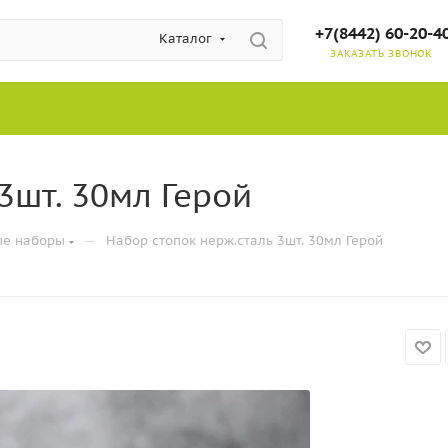
+7(8442) 60-20-4
Каталог
ЗАКАЗАТЬ ЗВОНОК
3шт. 30мл Герой
—
ые наборы
Набор стопок нерж.сталь 3шт. 30мл Герой