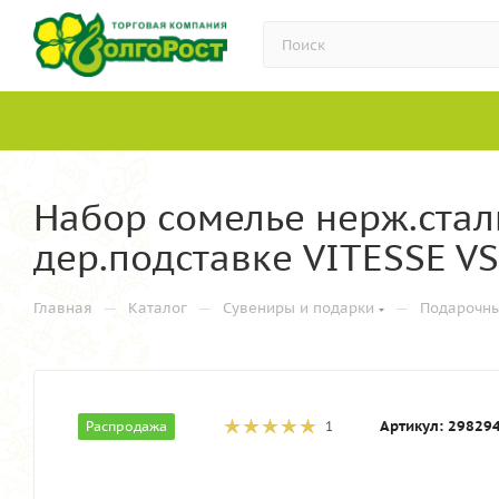
Набор сомелье нерж.стал
дер.подставке VITESSE VS
—
—
—
Главная
Каталог
Сувениры и подарки
Подарочн
Артикул:
29829
Распродажа
1