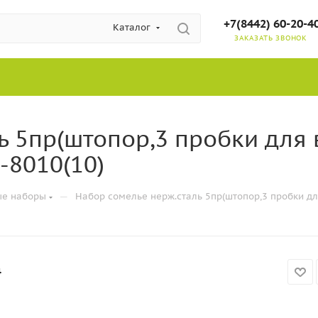
+7(8442) 60-20-4
Каталог
ЗАКАЗАТЬ ЗВОНОК
ь 5пр(штопор,3 пробки для 
-8010(10)
—
ые наборы
Набор сомелье нерж.сталь 5пр(штопор,3 пробки дл
4