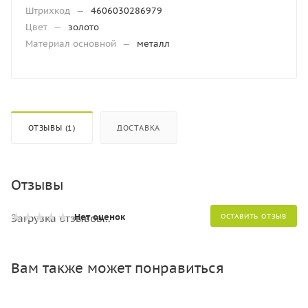
Штрихкод
—
4606030286979
Цвет
—
золото
Материал основной
—
металл
ОТЗЫВЫ (1)
ДОСТАВКА
Отзывы
Нет оценок
Загрузка отзывов...
ОСТАВИТЬ ОТЗЫВ
Вам также может понравиться