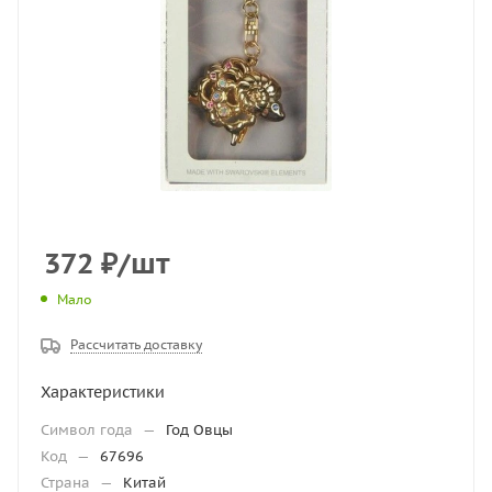
372
₽
/шт
Мало
Рассчитать доставку
Характеристики
Символ года
—
Год Овцы
Код
—
67696
Страна
—
Китай