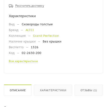
Рассчитать доставку
Характеристики
Вид
—
Сковороды толстые
Бренд
—
ALTEI
Коллекция
—
Granit Perfection
Наличие крышки
—
Без крышки
ВесНетто
—
1326
Код
—
02-2650-200
Все характеристики
ОПИСАНИЕ
ХАРАКТЕРИСТИКИ
ОТЗЫВЫ (1)