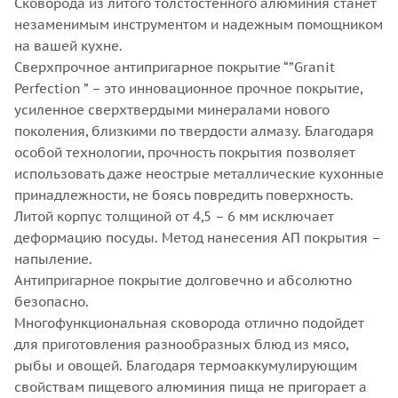
Сковорода из литого толстостенного алюминия станет
незаменимым инструментом и надежным помощником
на вашей кухне.
Сверхпрочное антипригарное покрытие “”Granit
Perfection ” – это инновационное прочное покрытие,
усиленное сверхтвердыми минералами нового
поколения, близкими по твердости алмазу. Благодаря
особой технологии, прочность покрытия позволяет
использовать даже неострые металлические кухонные
принадлежности, не боясь повредить поверхность.
Литой корпус толщиной от 4,5 – 6 мм исключает
деформацию посуды. Метод нанесения АП покрытия –
напыление.
Антипригарное покрытие долговечно и абсолютно
безопасно.
Многофункциональная сковорода отлично подойдет
для приготовления разнообразных блюд из мясо,
рыбы и овощей. Благодаря термоаккумулирующим
свойствам пищевого алюминия пища не пригорает а