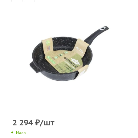
2 294
₽
/шт
Мало