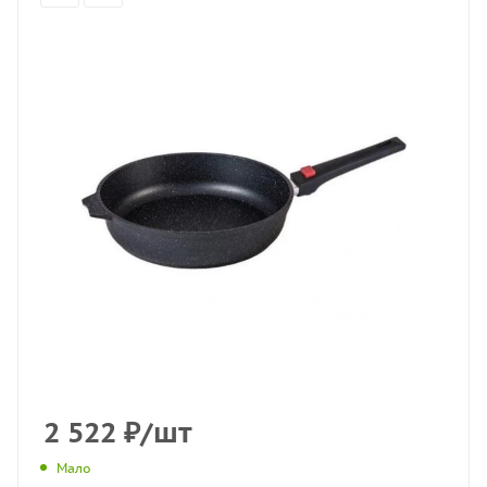
2 522
₽
/шт
Мало