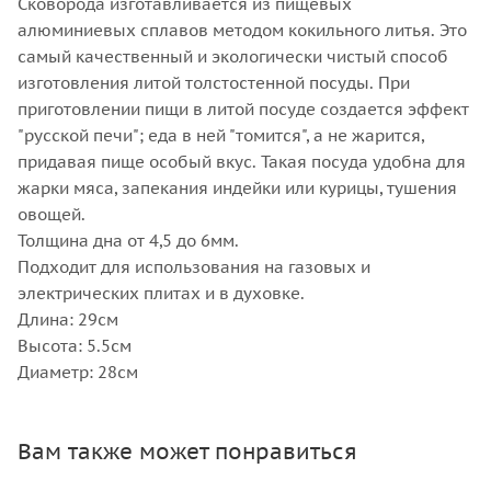
Сковорода изготавливается из пищевых
алюминиевых сплавов методом кокильного литья. Это
самый качественный и экологически чистый способ
изготовления литой толстостенной посуды. При
приготовлении пищи в литой посуде создается эффект
"русской печи"; еда в ней "томится", а не жарится,
придавая пище особый вкус. Такая посуда удобна для
жарки мяса, запекания индейки или курицы, тушения
овощей.
Толщина дна от 4,5 до 6мм.
Подходит для использования на газовых и
электрических плитах и в духовке.
Длина: 29см
Высота: 5.5см
Диаметр: 28см
Вам также может понравиться