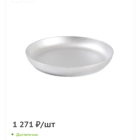
1 271
₽
/шт
Достаточно