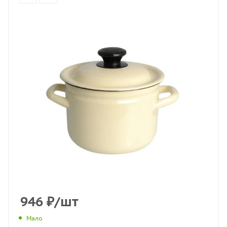
946
₽
/шт
Мало