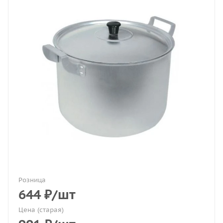
Розница
644
₽
/шт
Цена (старая)