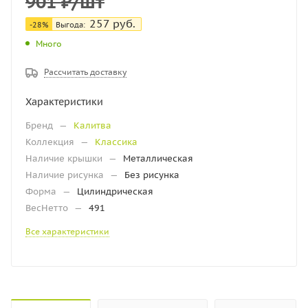
901
₽
/шт
257
руб.
-28%
Выгода:
Много
Рассчитать доставку
Характеристики
Бренд
—
Калитва
Коллекция
—
Классика
Наличие крышки
—
Металлическая
Наличие рисунка
—
Без рисунка
Форма
—
Цилиндрическая
ВесНетто
—
491
Все характеристики