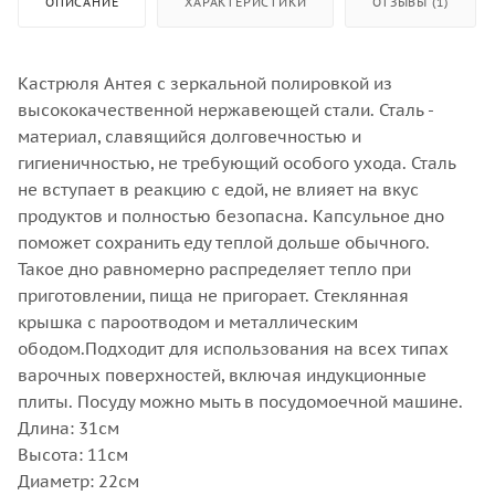
ОПИСАНИЕ
ХАРАКТЕРИСТИКИ
ОТЗЫВЫ (1)
Кастрюля Антея с зеркальной полировкой из
высококачественной нержавеющей стали. Сталь -
материал, славящийся долговечностью и
гигиеничностью, не требующий особого ухода. Сталь
не вступает в реакцию с едой, не влияет на вкус
продуктов и полностью безопасна. Капсульное дно
поможет сохранить еду теплой дольше обычного.
Такое дно равномерно распределяет тепло при
приготовлении, пища не пригорает. Стеклянная
крышка с пароотводом и металлическим
ободом.Подходит для использования на всех типах
варочных поверхностей, включая индукционные
плиты. Посуду можно мыть в посудомоечной машине.
Длина: 31см
Высота: 11см
Диаметр: 22см