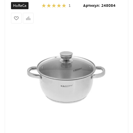
Артикул:
248084
HoReCa
1