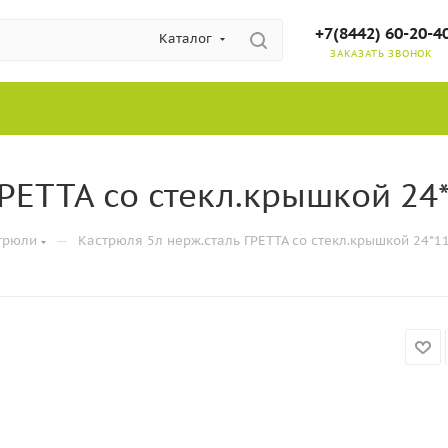
+7(8442) 60-20-4
Каталог
ЗАКАЗАТЬ ЗВОНОК
РЕТТА со стекл.крышкой 24*
—
трюли
Кастрюля 5л нерж.сталь ГРЕТТА со стекл.крышкой 24*11