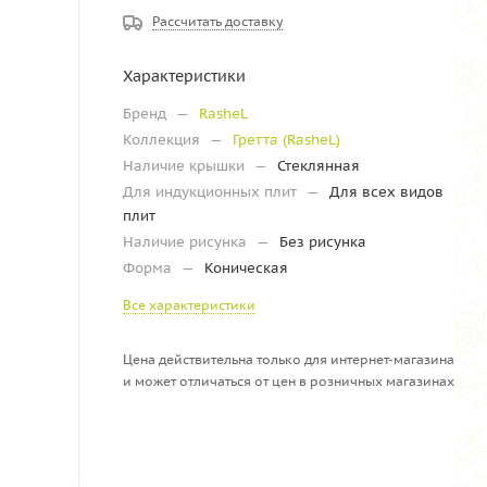
Рассчитать доставку
Характеристики
Бренд
—
RasheL
Коллекция
—
Гретта (RasheL)
Наличие крышки
—
Стеклянная
Для индукционных плит
—
Для всех видов
плит
Наличие рисунка
—
Без рисунка
Форма
—
Коническая
Все характеристики
Цена действительна только для интернет-магазина
и может отличаться от цен в розничных магазинах