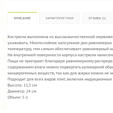
ОПИСАНИЕ
ХАРАКТЕРИСТИКИ
ОТЗЫВЫ (1)
Кастрюля выполнена из высококачественной нержавеющ
ухаживать. Многослойное капсульное дно равномерно 
температуру, тем самым обеспечивает равномерный на
На внутренней поверхности корпуса кастрюли нанесен
Пища не пригорает благодаря равномерному распредел
содержанием влаги можно подвергать кулинарной обр
канцерогенных веществ, так как для жарки можно не и
Подходит для всех видов плит, включая индукционные
Высота: 11,5 см
Диаметр: 24 см
Объем: 5 л