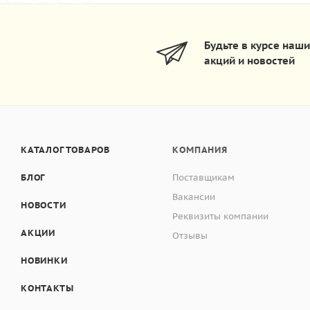
Будьте в курсе наш
акций и новостей
КАТАЛОГ ТОВАРОВ
КОМПАНИЯ
БЛОГ
Поставщикам
Вакансии
НОВОСТИ
Реквизиты компании
АКЦИИ
Отзывы
НОВИНКИ
КОНТАКТЫ