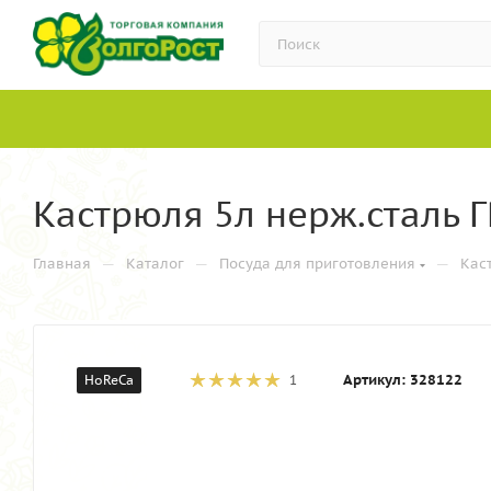
Кастрюля 5л нерж.сталь Г
—
—
—
Главная
Каталог
Посуда для приготовления
Кас
Артикул:
328122
HoReCa
1