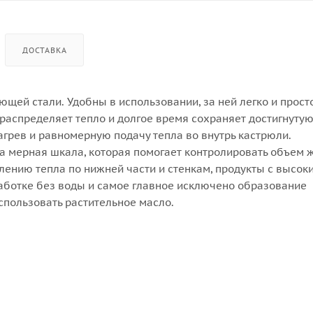
ДОСТАВКА
ей стали. Удобны в использовании, за ней легко и прост
распределяет тепло и долгое время сохраняет достигнуту
грев и равномерную подачу тепла во внутрь кастрюли.
а мерная шкала, которая помогает контролировать объем 
ению тепла по нижней части и стенкам, продукты с высок
аботке без воды и самое главное исключено образование
спользовать растительное масло.