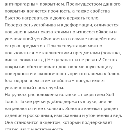
антипригарным покрытием. Преимуществом данного
покрытия является прочность, а также свойства
быстро нагреваться и долго держать тепло.
Поверхность устойчива и к деформации, отличается
повышенными показателями по износостойкости и
увеличенной устойчивостью в случае воздействия
острых предметов. При эксплуатации можно
пользоваться металлическими предметами (лопатка,
вилка, ложка и т.д.) Не царапать и не резать! Состав
покрытия обеспечивает долговременную защиту
поверхности и экологичность приготовляемых блюд.
Благодаря всем этим свойствам посуда имеет
увеличенный срок службы.
На ручках расположены вставки с покрытием Soft
Touch. Такие ручки удобно держать в руке, они не
нагреваются и не скользят. Золотая каёмка придаёт
изделиям роскошный, изысканный и утончённый вид.
Она становится акцентом, который подчёркивает
статус, вкус и эстетичность.