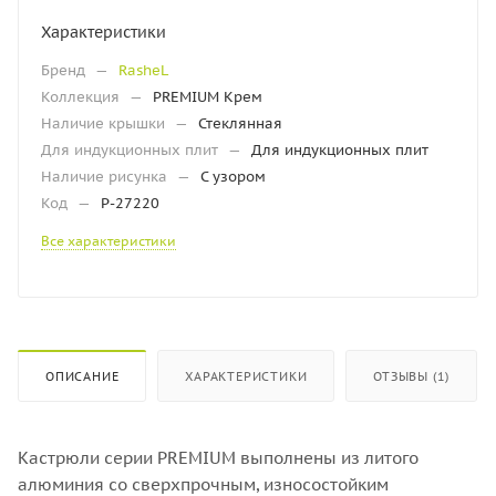
Характеристики
Бренд
—
RasheL
Коллекция
—
PREMIUM Крем
Наличие крышки
—
Стеклянная
Для индукционных плит
—
Для индукционных плит
Наличие рисунка
—
С узором
Код
—
Р-27220
Все характеристики
ОПИСАНИЕ
ХАРАКТЕРИСТИКИ
ОТЗЫВЫ (1)
Кастрюли серии PREMIUM выполнены из литого
алюминия со сверхпрочным, износостойким