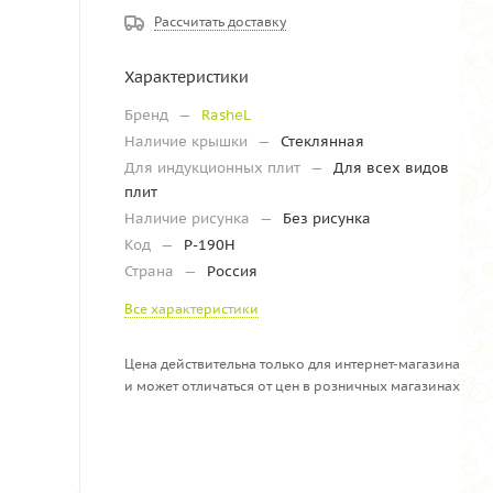
Рассчитать доставку
Характеристики
Бренд
—
RasheL
Наличие крышки
—
Стеклянная
Для индукционных плит
—
Для всех видов
плит
Наличие рисунка
—
Без рисунка
Код
—
Р-190Н
Страна
—
Россия
Все характеристики
Цена действительна только для интернет-магазина
и может отличаться от цен в розничных магазинах