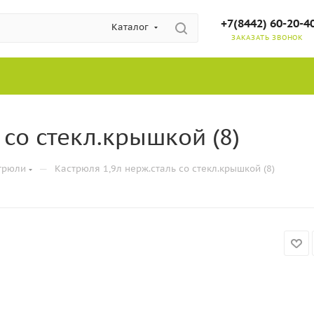
+7(8442) 60-20-4
Каталог
ЗАКАЗАТЬ ЗВОНОК
 со стекл.крышкой (8)
—
трюли
Кастрюля 1,9л нерж.сталь со стекл.крышкой (8)