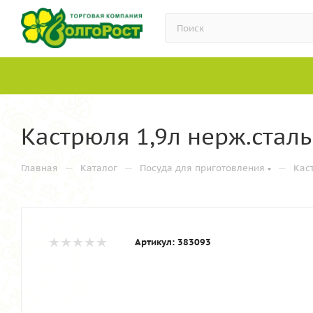
Кастрюля 1,9л нерж.сталь
—
—
—
Главная
Каталог
Посуда для приготовления
Кас
Артикул:
383093