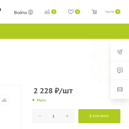
0
пуста
0
0
0
Войти
2 228
₽
/шт
Мало
В КОРЗИНУ