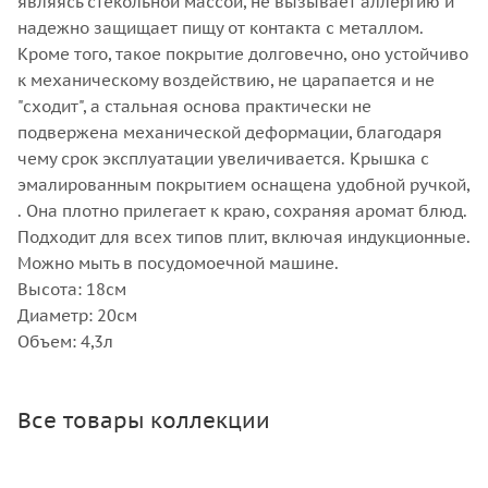
являясь стекольной массой, не вызывает аллергию и
надежно защищает пищу от контакта с металлом.
Кроме того, такое покрытие долговечно, оно устойчиво
к механическому воздействию, не царапается и не
"сходит", а стальная основа практически не
подвержена механической деформации, благодаря
чему срок эксплуатации увеличивается. Крышка с
эмалированным покрытием оснащена удобной ручкой,
. Она плотно прилегает к краю, сохраняя аромат блюд.
Подходит для всех типов плит, включая индукционные.
Можно мыть в посудомоечной машине.
Высота: 18см
Диаметр: 20см
Объем: 4,3л
Все товары коллекции