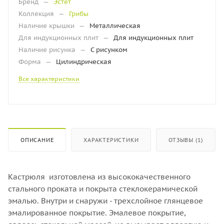
Бренд
—
Эстет
Коллекция
—
Грибы
Наличие крышки
—
Металлическая
Для индукционных плит
—
Для индукционных плит
Наличие рисунка
—
С рисунком
Форма
—
Цилиндрическая
Все характеристики
ОПИСАНИЕ
ХАРАКТЕРИСТИКИ
ОТЗЫВЫ (1)
Кастрюля изготовлена из высококачественного
стального проката и покрыта стеклокерамической
эмалью. Внутри и снаружи - трехслойное глянцевое
эмалированное покрытие. Эмалевое покрытие,