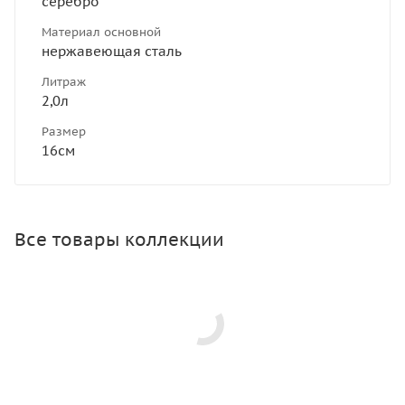
серебро
Материал основной
нержавеющая сталь
Литраж
2,0л
Размер
16см
Все товары коллекции