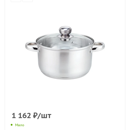
1 162
₽
/шт
Мало