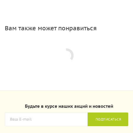
Вам также может понравиться
Будьте в курсе наших акций и новостей
ПОДПИСАТЬСЯ