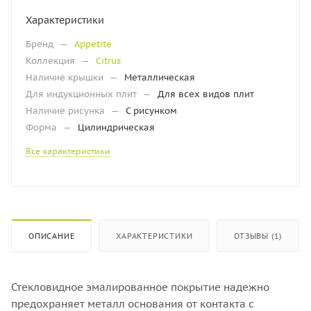
Характеристики
Бренд
—
Appetite
Коллекция
—
Citrus
Наличие крышки
—
Металлическая
Для индукционных плит
—
Для всех видов плит
Наличие рисунка
—
С рисунком
Форма
—
Цилиндрическая
Все характеристики
ОПИСАНИЕ
ХАРАКТЕРИСТИКИ
ОТЗЫВЫ (1)
Стекловидное эмалированное покрытие надежно
предохраняет металл основания от контакта с