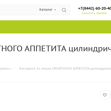
+7(8442) 60-20-4
Каталог
ЗАКАЗАТЬ ЗВОНОК
ТНОГО АППЕТИТА цилиндрич
—
трюли
Кастрюля 2л эмаль ПРИЯТНОГО АППЕТИТА цилиндрическ