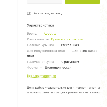
Рассчитать доставку
Характеристики
Бренд
—
Appetite
Коллекция
—
Приятного аппетита
Наличие крышки
—
Стеклянная
Для индукционных плит
—
Для всех видов
плит
Наличие рисунка
—
С рисунком
Форма
—
Цилиндрическая
Все характеристики
Цена действительна только для интернет-магазина
и может отличаться от цен в розничных магазинах