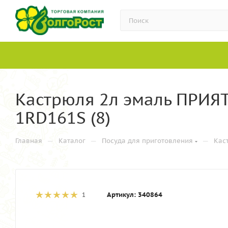
Кастрюля 2л эмаль ПРИЯ
1RD161S (8)
—
—
—
Главная
Каталог
Посуда для приготовления
Кас
Артикул:
340864
1