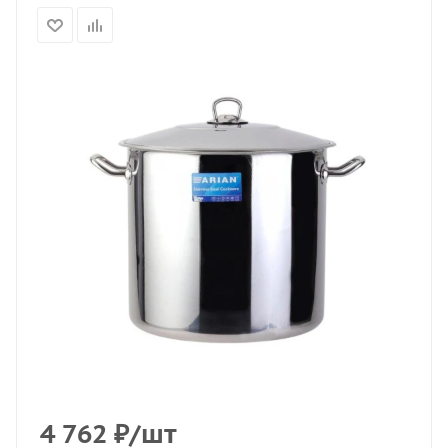
4 762
₽
/шт