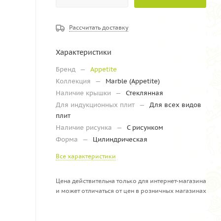
Рассчитать доставку
Характеристики
Бренд
—
Appetite
Коллекция
—
Marble (Appetite)
Наличие крышки
—
Стеклянная
Для индукционных плит
—
Для всех видов
плит
Наличие рисунка
—
С рисунком
Форма
—
Цилиндрическая
Все характеристики
Цена действительна только для интернет-магазина
и может отличаться от цен в розничных магазинах