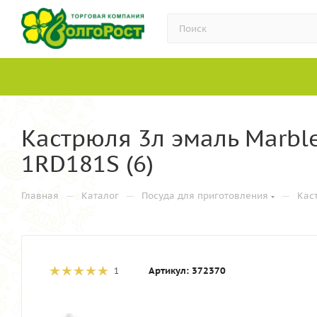
Кастрюля 3л эмаль Marbl
1RD181S (6)
—
—
—
Главная
Каталог
Посуда для приготовления
Кас
Артикул:
372370
1