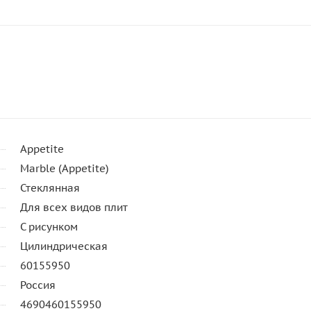
Appetite
Marble (Appetite)
Стеклянная
Для всех видов плит
С рисунком
Цилиндрическая
60155950
Россия
4690460155950