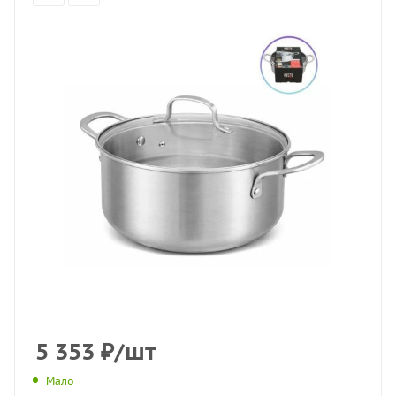
5 353
₽
/шт
Мало