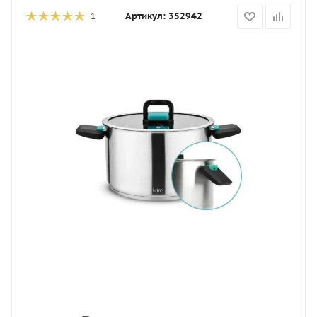
Артикул:
352942
1