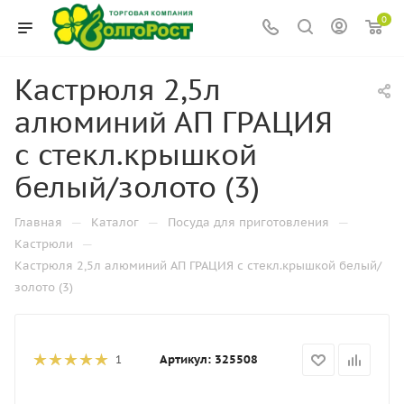
0
Кастрюля 2,5л
алюминий АП ГРАЦИЯ
с стекл.крышкой
белый/золото (3)
—
—
—
Главная
Каталог
Посуда для приготовления
—
Кастрюли
Кастрюля 2,5л алюминий АП ГРАЦИЯ с стекл.крышкой белый/
золото (3)
Артикул:
325508
1