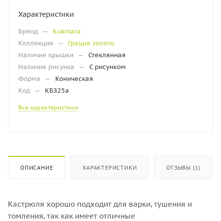
Характеристики
Бренд
—
Kukmara
Коллекция
—
Грация золото
Наличие крышки
—
Стеклянная
Наличие рисунка
—
С рисунком
Форма
—
Коническая
Код
—
КБЗ25а
Все характеристики
ОПИСАНИЕ
ХАРАКТЕРИСТИКИ
ОТЗЫВЫ (1)
Кастрюля хорошо подходит для варки, тушения и
томления, так как имеет отличные