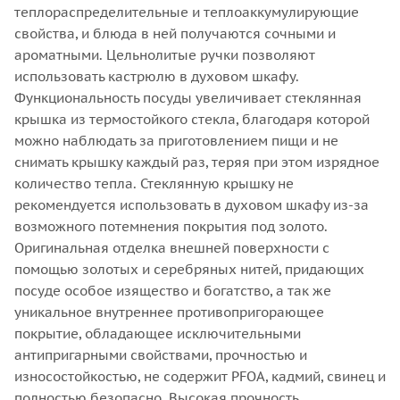
теплораспределительные и теплоаккумулирующие
свойства, и блюда в ней получаются сочными и
ароматными. Цельнолитые ручки позволяют
использовать кастрюлю в духовом шкафу.
Функциональность посуды увеличивает стеклянная
крышка из термостойкого стекла, благодаря которой
можно наблюдать за приготовлением пищи и не
снимать крышку каждый раз, теряя при этом изрядное
количество тепла. Стеклянную крышку не
рекомендуется использовать в духовом шкафу из-за
возможного потемнения покрытия под золото.
Оригинальная отделка внешней поверхности с
помощью золотых и серебряных нитей, придающих
посуде особое изящество и богатство, а так же
уникальное внутреннее противопригорающее
покрытие, обладающее исключительными
антипригарными свойствами, прочностью и
износостойкостью, не содержит PFOA, кадмий, свинец и
полностью безопасно. Высокая прочность