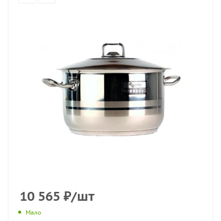
10 565
₽
/шт
Мало