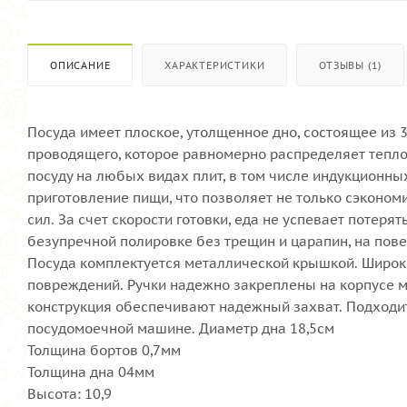
ОПИСАНИЕ
ХАРАКТЕРИСТИКИ
ОТЗЫВЫ (1)
Посуда имеет плоское, утолщенное дно, состоящее из 
проводящего, которое равномерно распределяет тепло
посуду на любых видах плит, в том числе индукционны
приготовление пищи, что позволяет не только сэкономи
сил. За счет скорости готовки, еда не успевает потер
безупречной полировке без трещин и царапин, на пов
Посуда комплектуется металлической крышкой. Широк
повреждений. Ручки надежно закреплены на корпусе м
конструкция обеспечивают надежный захват. Подходит 
посудомоечной машине. Диаметр дна 18,5см
Толщина бортов 0,7мм
Толщина дна 04мм
Высота: 10,9