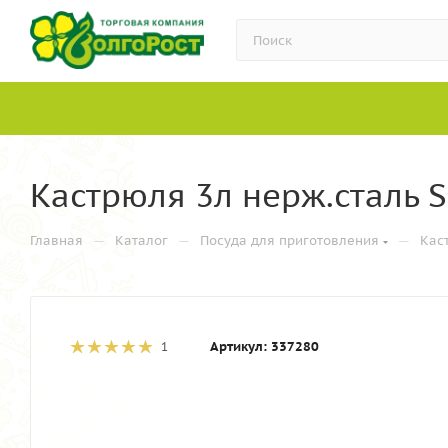
Кастрюля 3л нерж.сталь S
—
—
—
Главная
Каталог
Посуда для приготовления
Кас
Артикул:
337280
1