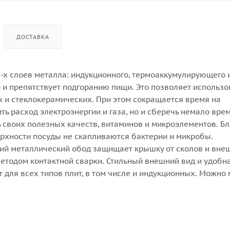
ДОСТАВКА
3-х слоев металла: индукционного, термоаккумулирующего 
 и препятствует подгоранию пищи. Это позволяет использо
х и стеклокерамических. При этом сокращается время на
ть расход электроэнергии и газа, но и сберечь немало вре
ять своих полезных качеств, витаминов и микроэлементов. Б
ерхности посуды не скапливаются бактерии и микробы.
ий металлический обод защищает крышку от сколов и вне
етодом контактной сварки. Стильный внешний вид и удобн
для всех типов плит, в том числе и индукционных. Можно 