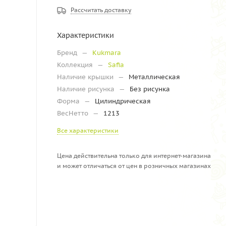
Рассчитать доставку
Характеристики
Бренд
—
Kukmara
Коллекция
—
Safia
Наличие крышки
—
Металлическая
Наличие рисунка
—
Без рисунка
Форма
—
Цилиндрическая
ВесНетто
—
1213
Все характеристики
Цена действительна только для интернет-магазина
и может отличаться от цен в розничных магазинах