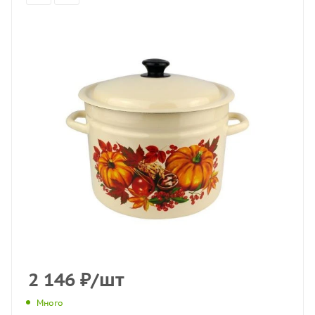
2 146
₽
/шт
Много