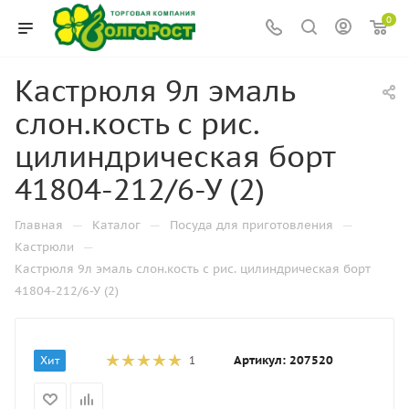
0
Кастрюля 9л эмаль
слон.кость с рис.
цилиндрическая борт
41804-212/6-У (2)
—
—
—
Главная
Каталог
Посуда для приготовления
—
Кастрюли
Кастрюля 9л эмаль слон.кость с рис. цилиндрическая борт
41804-212/6-У (2)
Артикул:
207520
Хит
1