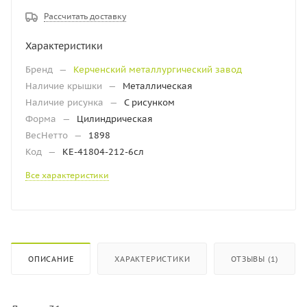
Рассчитать доставку
Характеристики
Бренд
—
Керченский металлургический завод
Наличие крышки
—
Металлическая
Наличие рисунка
—
С рисунком
Форма
—
Цилиндрическая
ВесНетто
—
1898
Код
—
КЕ-41804-212-6сл
Все характеристики
ОПИСАНИЕ
ХАРАКТЕРИСТИКИ
ОТЗЫВЫ (1)