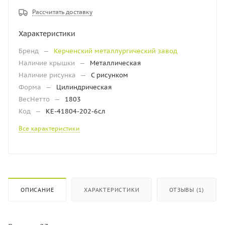
Рассчитать доставку
Характеристики
Бренд
—
Керченский металлургический завод
Наличие крышки
—
Металлическая
Наличие рисунка
—
С рисунком
Форма
—
Цилиндрическая
ВесНетто
—
1803
Код
—
КЕ-41804-202-6сл
Все характеристики
ОПИСАНИЕ
ХАРАКТЕРИСТИКИ
ОТЗЫВЫ (1)