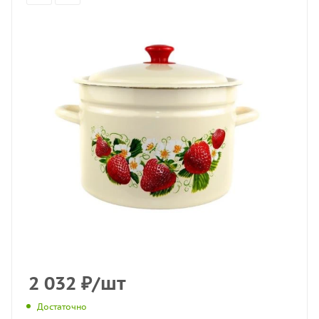
2 032
₽
/шт
Достаточно