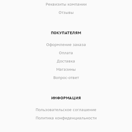
Реквизиты компании
Отзывы
ПОКУПАТЕЛЯМ
Оформление заказа
Оплата
Доставка
Магазины
Вопрос-ответ
ИНФОРМАЦИЯ
Пользовательское соглашение
Политика конфиденциальности