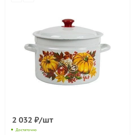
2 032
₽
/шт
Достаточно