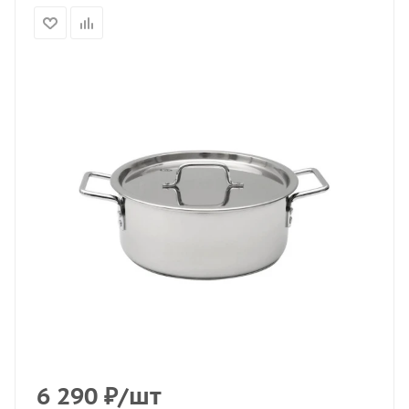
6 290
₽
/шт