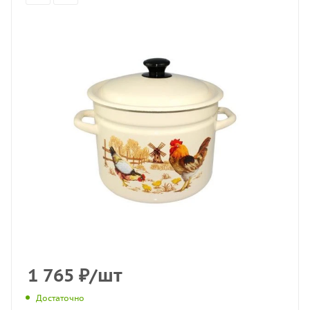
1 765
₽
/шт
Достаточно