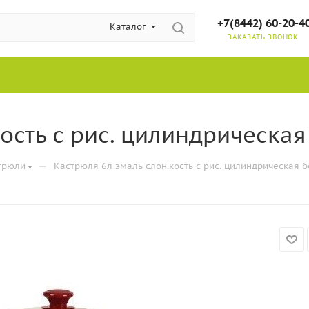
+7(8442) 60-20-4
Каталог
ЗАКАЗАТЬ ЗВОНОК
сть с рис. цилиндрическая 
—
трюли
Кастрюля 6л эмаль слон.кость с рис. цилиндрическая бо