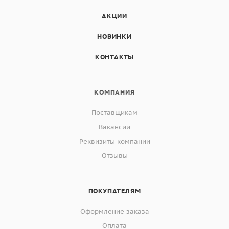
АКЦИИ
НОВИНКИ
КОНТАКТЫ
КОМПАНИЯ
Поставщикам
Вакансии
Реквизиты компании
Отзывы
ПОКУПАТЕЛЯМ
Оформление заказа
Оплата