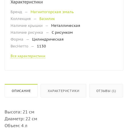
Характеристики
Бренд
—
Магнитогорская эмаль
Коллекция
—
Базилик
Наличие крышки
—
Металлическая
Наличие рисунка
—
С рисунком
Форма
—
Цилиндрическая
ВесНетто
—
1130
Все характеристики
ОПИСАНИЕ
ХАРАКТЕРИСТИКИ
ОТЗЫВЫ (1)
Высота: 21 см
Диаметр: 22 см
Объем: 4 л