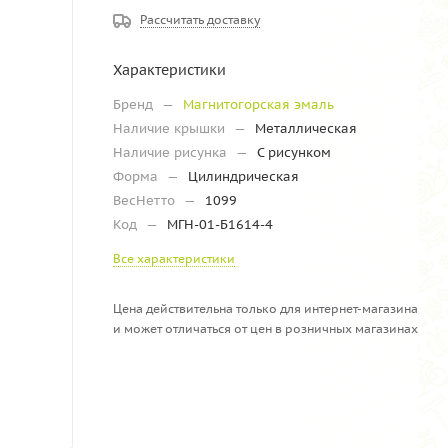
Рассчитать доставку
Характеристики
Бренд
—
Магнитогорская эмаль
Наличие крышки
—
Металлическая
Наличие рисунка
—
С рисунком
Форма
—
Цилиндрическая
ВесНетто
—
1099
Код
—
МГН-01-Б1614-4
Все характеристики
Цена действительна только для интернет-магазина
и может отличаться от цен в розничных магазинах