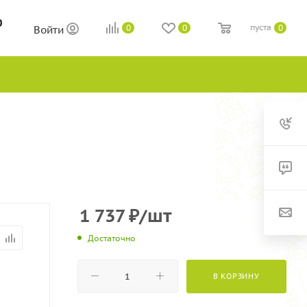
0
пуста
0
0
0
Войти
1 737
₽
/шт
Достаточно
В КОРЗИНУ