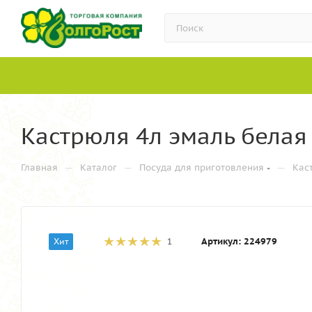
Кастрюля 4л эмаль белая 
—
—
—
Главная
Каталог
Посуда для приготовления
Кас
Артикул:
224979
Хит
1