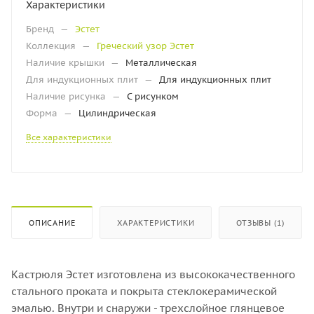
Характеристики
Бренд
—
Эстет
Коллекция
—
Греческий узор Эстет
Наличие крышки
—
Металлическая
Для индукционных плит
—
Для индукционных плит
Наличие рисунка
—
С рисунком
Форма
—
Цилиндрическая
Все характеристики
ОПИСАНИЕ
ХАРАКТЕРИСТИКИ
ОТЗЫВЫ (1)
Кастрюля Эстет изготовлена из высококачественного
стального проката и покрыта стеклокерамической
эмалью. Внутри и снаружи - трехслойное глянцевое