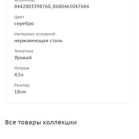
8442003398760, 8680465047684
Цвет
серебро
Материал основной
нержавеющая сталь
Тематика
Урожай
Литраж
4,5л
Размер
18см
Все товары коллекции