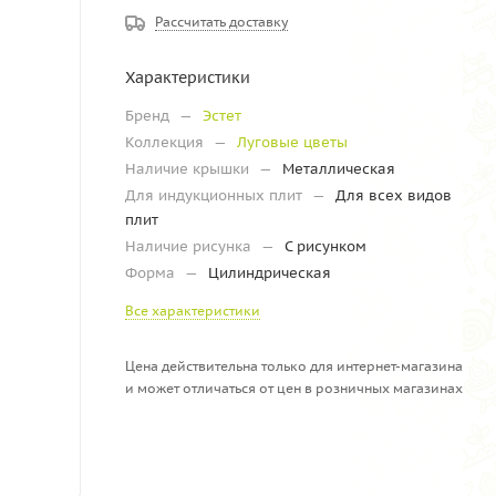
Рассчитать доставку
Характеристики
Бренд
—
Эстет
Коллекция
—
Луговые цветы
Наличие крышки
—
Металлическая
Для индукционных плит
—
Для всех видов
плит
Наличие рисунка
—
С рисунком
Форма
—
Цилиндрическая
Все характеристики
Цена действительна только для интернет-магазина
и может отличаться от цен в розничных магазинах