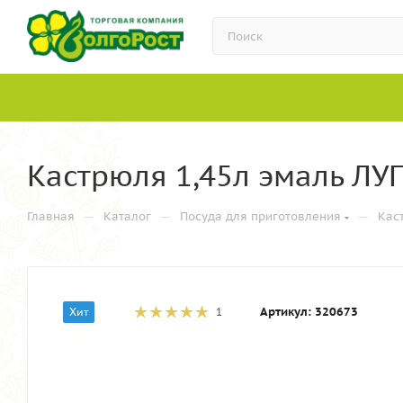
Кастрюля 1,45л эмаль ЛУ
—
—
—
Главная
Каталог
Посуда для приготовления
Кас
Артикул:
320673
Хит
1