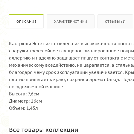
ОПИСАНИЕ
ХАРАКТЕРИСТИКИ
ОТЗЫВЫ (1)
Кастрюля Эстет изготовлена из высококачественного с
снаружи трехслойное глянцевое эмалированное покрыт
аллергию и надежно защищает пищу от контакта с мета
механическому воздействию, не царапается, а стальн
благодаря чему срок эксплуатации увеличивается. Кр
плотно прилегает к краю, сохраняя аромат блюд. Подх
посудомоечной машине
Высота: 7,6см
Диаметр: 16см
Объем: 1,45л
Все товары коллекции