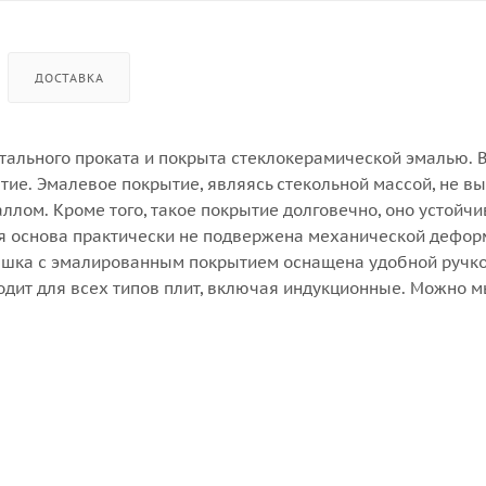
ДОСТАВКА
тального проката и покрыта стеклокерамической эмалью. В
ие. Эмалевое покрытие, являясь стекольной массой, не в
ллом. Кроме того, такое покрытие долговечно, оно устойчи
ая основа практически не подвержена механической дефор
ышка с эмалированным покрытием оснащена удобной ручкой
одит для всех типов плит, включая индукционные. Можно м