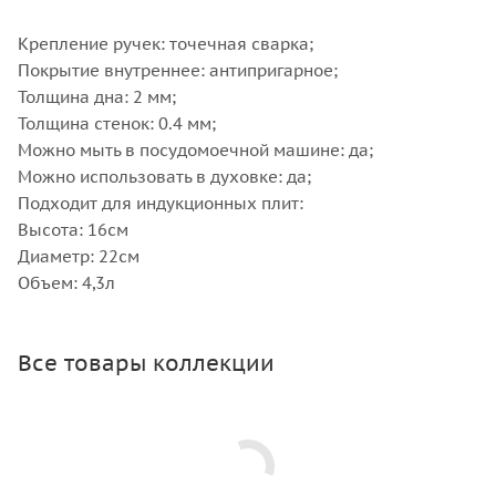
Крепление ручек: точечная сварка;
Покрытие внутреннее: антипригарное;
Толщина дна: 2 мм;
Толщина стенок: 0.4 мм;
Можно мыть в посудомоечной машине: да;
Можно использовать в духовке: да;
Подходит для индукционных плит:
Высота: 16см
Диаметр: 22см
Объем: 4,3л
Все товары коллекции