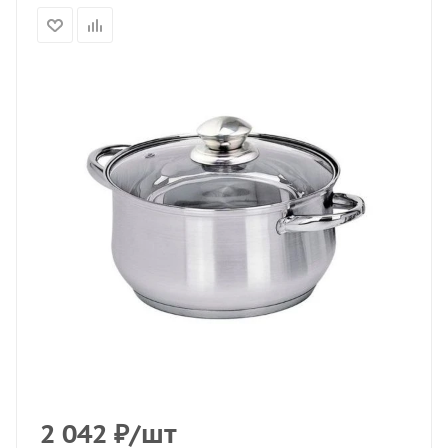
2 042
₽
/шт