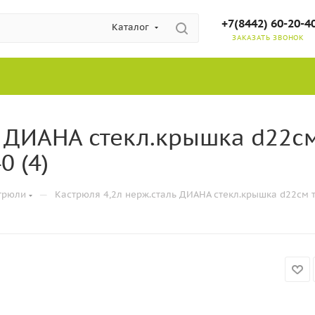
+7(8442) 60-20-4
Каталог
ЗАКАЗАТЬ ЗВОНОК
ь ДИАНА стекл.крышка d22с
0 (4)
—
трюли
Кастрюля 4,2л нерж.сталь ДИАНА стекл.крышка d22см т