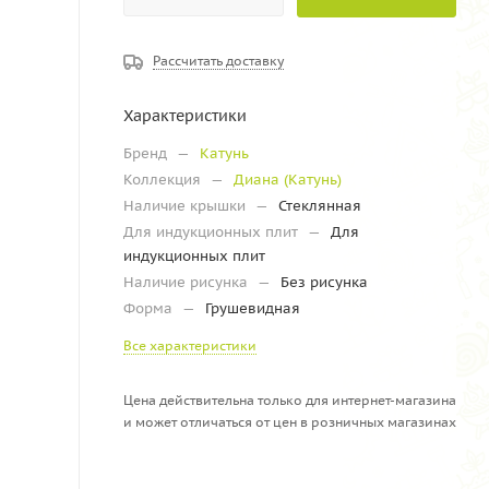
Рассчитать доставку
Характеристики
Бренд
—
Катунь
Коллекция
—
Диана (Катунь)
Наличие крышки
—
Стеклянная
Для индукционных плит
—
Для
индукционных плит
Наличие рисунка
—
Без рисунка
Форма
—
Грушевидная
Все характеристики
Цена действительна только для интернет-магазина
и может отличаться от цен в розничных магазинах