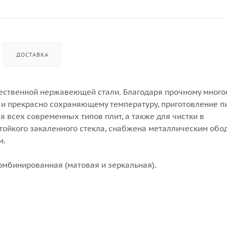
ДОСТАВКА
чественной нержавеющей стали. Благодаря прочному мног
 и прекрасно сохраняющему температуру, приготовление 
я всех современных типов плит, а также для чистки в
ойкого закаленного стекла, снабжена металлическим обо
м.
омбинированная (матовая и зеркальная).