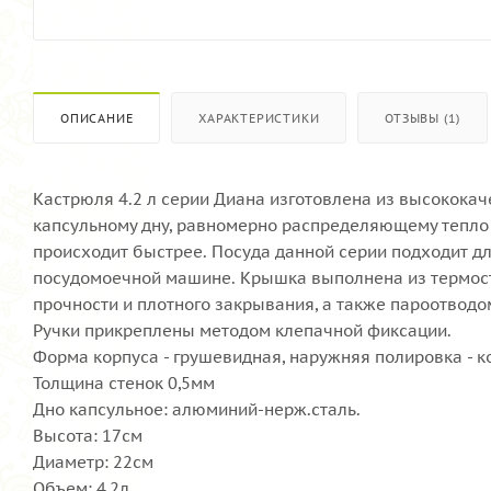
ОПИСАНИЕ
ХАРАКТЕРИСТИКИ
ОТЗЫВЫ (1)
Кастрюля 4.2 л серии Диана изготовлена из высокока
капсульному дну, равномерно распределяющему тепло
происходит быстрее. Посуда данной серии подходит дл
посудомоечной машине. Крышка выполнена из термост
прочности и плотного закрывания, а также пароотводо
Ручки прикреплены методом клепачной фиксации.
Форма корпуса - грушевидная, наружняя полировка - к
Толщина стенок 0,5мм
Дно капсульное: алюминий-нерж.сталь.
Высота: 17см
Диаметр: 22см
Объем: 4,2л