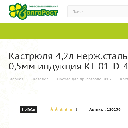
Кастрюля 4,2л нерж.стал
0,5мм индукция KT-01-D-4
—
—
—
Главная
Каталог
Посуда для приготовления
Кас
Артикул:
110136
HoReCa
1