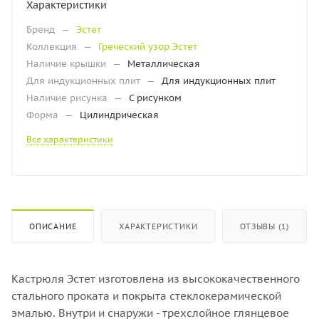
Характеристики
Бренд
—
Эстет
Коллекция
—
Греческий узор Эстет
Наличие крышки
—
Металлическая
Для индукционных плит
—
Для индукционных плит
Наличие рисунка
—
С рисунком
Форма
—
Цилиндрическая
Все характеристики
ОПИСАНИЕ
ХАРАКТЕРИСТИКИ
ОТЗЫВЫ (1)
Кастрюля Эстет изготовлена из высококачественного
стального проката и покрыта стеклокерамической
эмалью. Внутри и снаружи - трехслойное глянцевое