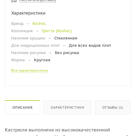
Характеристики
Бренд
—
RasheL
Коллекция
—
Гретта (RasheL)
Наличие крышки
—
Стеклянная
Для индукционных плит
—
Для всех видов плит
Наличие рисунка
—
Без рисунка
Форма
—
Круглая
Все характеристики
ОПИСАНИЕ
ХАРАКТЕРИСТИКИ
ОТЗЫВЫ (1)
Кастрюля выполнена из высококачественной