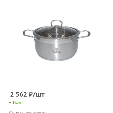
2 562
₽
/шт
Мало
Рассчитать доставку