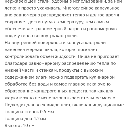
нержавеющей стали. Удобны в использовании, за ней
легко и просто ухаживать. Многослойное капсульное
дно равномерно распределяет тепло и долгое время
сохраняет достигнутую температуру, тем самым
обеспечивает равномерный нагрев и равномерную
подачу тепла во внутрь кастрюли.
На внутренней поверхности корпуса кастрюли
нанесена мерная шкала, которая помогает
контролировать объем жидкости. Пища не пригорает
благодаря равномерному распределению тепла по
нижней части и стенкам, продукты с высоким
содержанием влаги можно подвергать кулинарной
обработке без воды и самое главное исключено
образование канцерогенных веществ, так как для
жарки можно не использовать растительное масло.
Подходит для всех видов плит, включая индукционные
Толщина стенок 0.5 мм
Толщина дна 4.2мм
Высота: 10 см