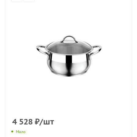
4 528
₽
/шт
Мало