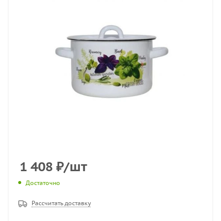
1 408
₽
/шт
Достаточно
Рассчитать доставку