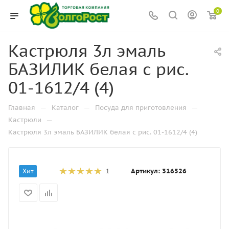
0
Кастрюля 3л эмаль
БАЗИЛИК белая с рис.
01-1612/4 (4)
—
—
—
Главная
Каталог
Посуда для приготовления
—
Кастрюли
Кастрюля 3л эмаль БАЗИЛИК белая с рис. 01-1612/4 (4)
Артикул:
316526
Хит
1