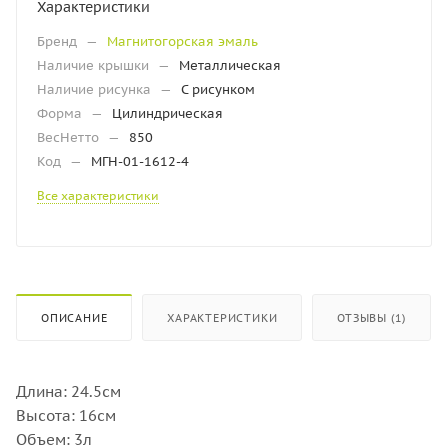
Характеристики
Бренд
—
Магнитогорская эмаль
Наличие крышки
—
Металлическая
Наличие рисунка
—
С рисунком
Форма
—
Цилиндрическая
ВесНетто
—
850
Код
—
МГН-01-1612-4
Все характеристики
ОПИСАНИЕ
ХАРАКТЕРИСТИКИ
ОТЗЫВЫ (1)
Длина: 24.5см
Высота: 16см
Объем: 3л